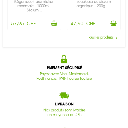
(Organique), assimilation
souplesse au silicium
maximale - 1000ml -
organique - 200g -...
Silicium...
57,95 CHF
47,90 CHF
Tous les produits
PAIEMENT SÉCURISÉ
Payez avec Visa, Mastercard,
PostFinance, TWINT ou sur facture
LIVRAISON
Nos produits sont livrables
en moyenne en 48h