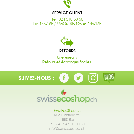
SERVICE CLIENT
Tél. 024 510 50 50
Lu: 14h-18h / Ma-Ve: 9h-12h et 14h-18h
RETOURS
Une erreur ?
Retours et échanges faciles.
SUIVEZ-NOUS :
SwissEcoShop.ch
Rue Centrale 25
1880 Bex
Tél. +41 24 510 50 50
info@swissecoshop.ch