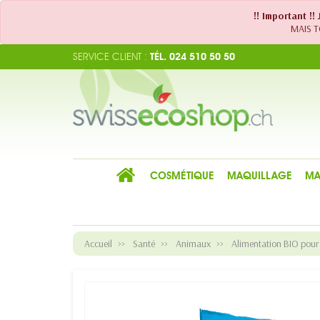
!! Important !
MAIS TO
SERVICE CLIENT :
TÉL. 024 510 50 50
COSMÉTIQUE
MAQUILLAGE
MA
Accueil
Santé
Animaux
Alimentation BIO pour