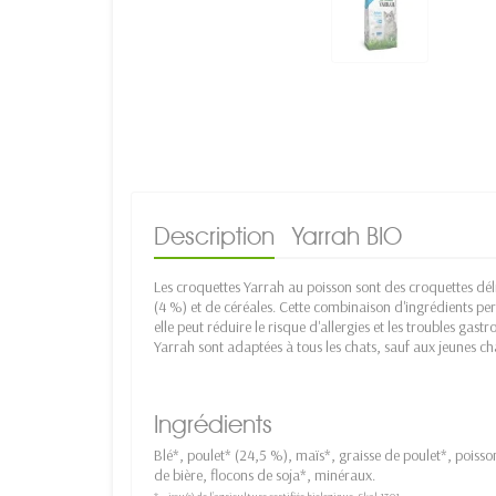
Description
Yarrah BIO
Les croquettes Yarrah au poisson sont des croquettes dé
(4 %) et de céréales. Cette combinaison d'ingrédients pe
elle peut réduire le risque d'allergies et les troubles gas
Yarrah sont adaptées à tous les chats, sauf aux jeunes ch
Ingrédients
Blé*, poulet* (24,5 %), maïs*, graisse de poulet*, poiss
de bière, flocons de soja*, minéraux.