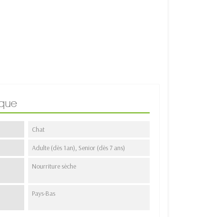
ique
Chat
Adulte (dès 1an), Senior (dès 7 ans)
Nourriture sèche
Pays-Bas