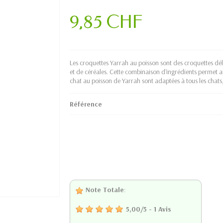
9,85 CHF
Les croquettes Yarrah au poisson sont des croquettes d
et de céréales. Cette combinaison d'ingrédients permet a
chat au poisson de Yarrah sont adaptées à tous les chats
Référence
Note Totale
:
5,00
/
5
-
1
Avis