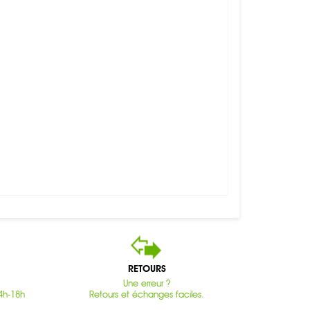
RETOURS
Une erreur ?
4h-18h
Retours et échanges faciles.