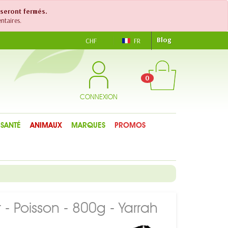
 seront fermés.
ntaires.
Blog
CHF
FR
0
CONNEXION
SANTÉ
ANIMAUX
MARQUES
PROMOS
- Poisson - 800g - Yarrah