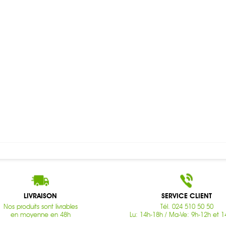
LIVRAISON
SERVICE CLIENT
Nos produits sont livrables
Tél. 024 510 50 50
en moyenne en 48h
Lu: 14h-18h / Ma-Ve: 9h-12h et 1