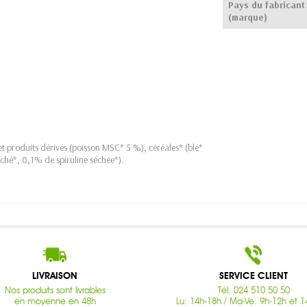
Pays du fabricant
(marque)
t produits dérivés (poisson MSC* 5 %), céréales* (blé*
ché*, 0,1% de spiruline séchée*).
LIVRAISON
SERVICE CLIENT
Nos produits sont livrables
Tél. 024 510 50 50
en moyenne en 48h
Lu: 14h-18h / Ma-Ve: 9h-12h et 1