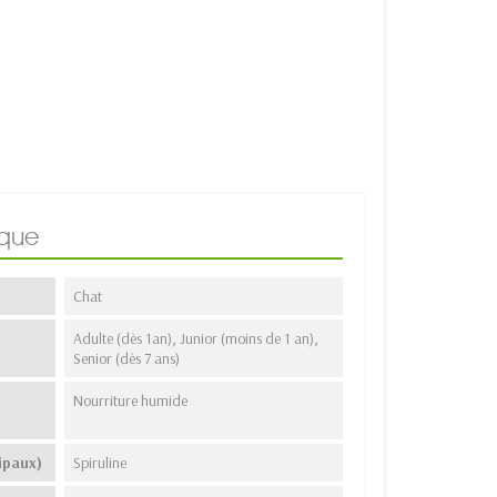
ique
Chat
Adulte (dès 1an), Junior (moins de 1 an),
Senior (dès 7 ans)
Nourriture humide
ipaux)
Spiruline