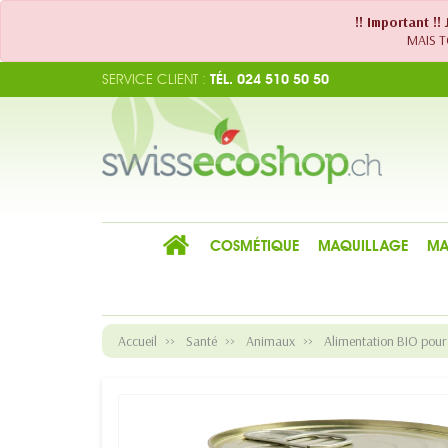
!! Important !
MAIS TO
SERVICE CLIENT :
TÉL. 024 510 50 50
COSMÉTIQUE
MAQUILLAGE
MA
Accueil
Santé
Animaux
Alimentation BIO pour