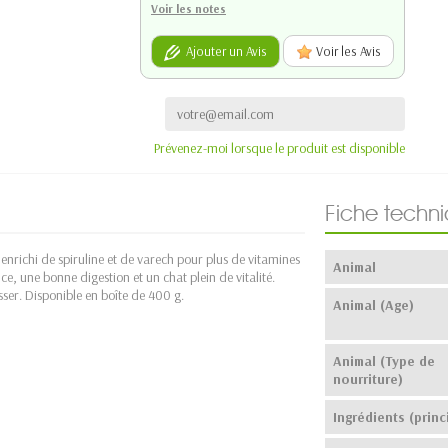
Voir les notes
Ajouter un Avis
Voir les Avis
Prévenez-moi lorsque le produit est disponible
Fiche techn
enrichi de spiruline et de varech pour plus de vitamines
Animal
ce, une bonne digestion et un chat plein de vitalité.
sser. Disponible en boîte de 400 g.
Animal (Age)
Animal (Type de
nourriture)
Ingrédients (princ