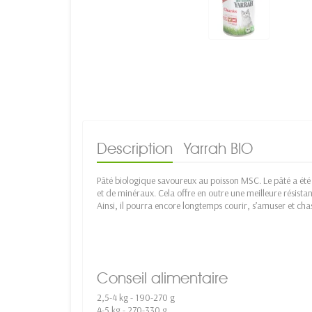
Description
Yarrah BIO
Pâté biologique savoureux au poisson MSC. Le pâté a été 
et de minéraux. Cela offre en outre une meilleure résistan
Ainsi, il pourra encore longtemps courir, s’amuser et cha
Conseil alimentaire
2,5-4 kg - 190-270 g
4-5 kg - 270-330 g