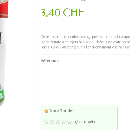
3,40 CHF
Cette nourriture humide biologique pour chat est compo
De la tomate a été ajoutée aux bouchées. Une vraie bomb
l'ortie. Ce qui est bon pour le fonctionnement des reins et
Référence
Note Totale
:
0
/
5
-
0
Avis