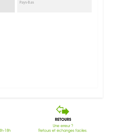
Pays-Bas
RETOURS
Une erreur ?
4h-18h
Retours et échanges faciles.