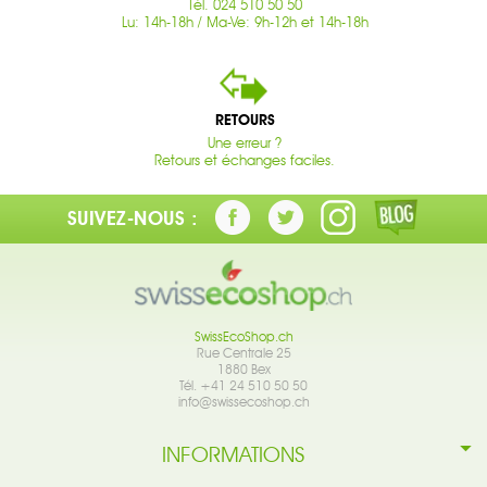
Tél. 024 510 50 50
Lu: 14h-18h / Ma-Ve: 9h-12h et 14h-18h
RETOURS
Une erreur ?
Retours et échanges faciles.
SUIVEZ-NOUS :
SwissEcoShop.ch
Rue Centrale 25
1880 Bex
Tél. +41 24 510 50 50
info@swissecoshop.ch
INFORMATIONS