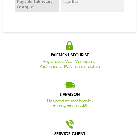
Pays du fabricant
Pays-Bas
(marque)
PAIEMENT SÉCURISÉ
Payez avec Visa, Mastercard,
PostFinance, TWINT ou sur facture
LIVRAISON
Nos produits sont livrables
en moyenne en 48h
SERVICE CLIENT