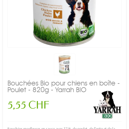
Bouchées Bio pour chiens en boîte -
Poulet - 820g - Yarrah BIO
5,55 CHF
Bouchées moelleuses en sauce avec 37 % de poulet, de l’ortie et de la