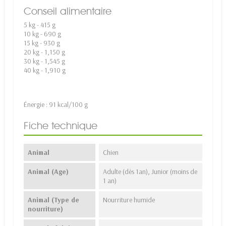
Conseil alimentaire
5 kg - 415 g
10 kg - 690 g
15 kg - 930 g
20 kg - 1,150 g
30 kg - 1,545 g
40 kg - 1,910 g
Énergie : 91 kcal/100 g
Fiche technique
Animal
Chien
Animal (Age)
Adulte (dès 1an), Junior (moins de
1 an)
Animal (Type de
Nourriture humide
nourriture)