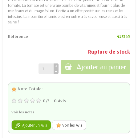
tomate. La tomate est une vraie bombe de vitamines et fournit plus de
minéraux et du magnésium. L’ortie a un effet positif sur les reins et les
intestins. La nourriture humide est en outre très savoureuse et aussi très
saine !
Référence
423165
Rupture de stock
Ajouter au panier
Note Totale
:
0
/
5
-
0
Avis
Voir les notes
Ajouter un Avis
Voir les Avis