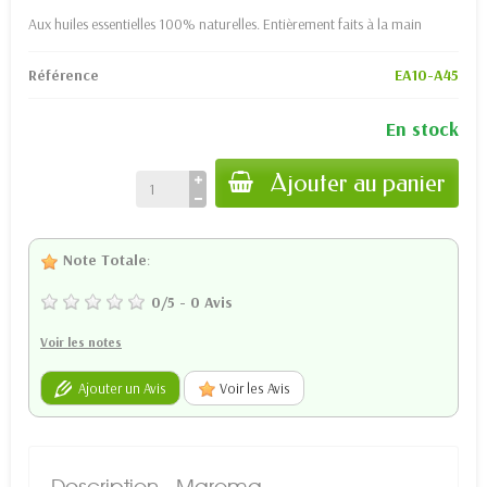
Aux huiles essentielles 100% naturelles. Entièrement faits à la main
Référence
EA10-A45
En stock
Ajouter au panier
Note Totale
:
0
/
5
-
0
Avis
Voir les notes
Ajouter un Avis
Voir les Avis