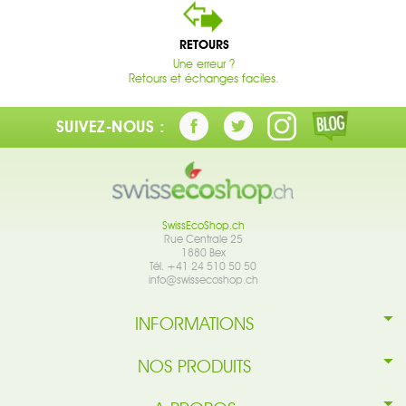
RETOURS
Une erreur ?
Retours et échanges faciles.
SUIVEZ-NOUS :
SwissEcoShop.ch
Rue Centrale 25
1880 Bex
Tél. +41 24 510 50 50
info@swissecoshop.ch
INFORMATIONS
NOS PRODUITS