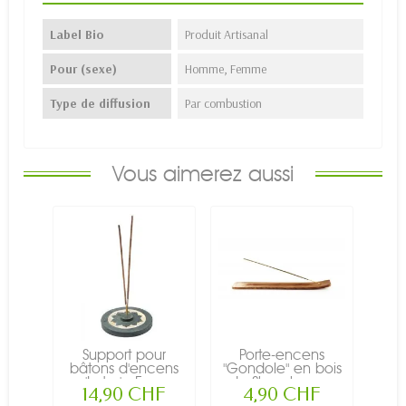
Label Bio
Produit Artisanal
Pour (sexe)
Homme, Femme
Type de diffusion
Par combustion
Vous aimerez aussi
Support pour
Porte-encens
bâtons d'encens
"Gondole" en bois
'Lotus' - En...
de Sheesham...
14,90 CHF
4,90 CHF