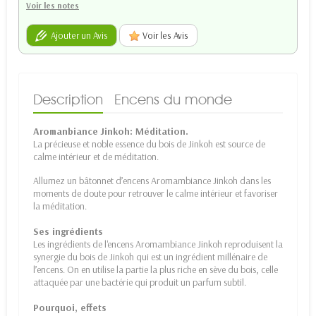
Voir les notes
Ajouter un Avis
Voir les Avis
Description
Encens du monde
Aromanbiance Jinkoh: Méditation.
La précieuse et noble essence du bois de Jinkoh est source de
calme intérieur et de méditation.
Allumez un bâtonnet d’encens Aromambiance Jinkoh dans les
moments de doute pour retrouver le calme intérieur et favoriser
la méditation.
Ses ingrédients
Les ingrédients de l'encens Aromambiance Jinkoh reproduisent la
synergie du bois de Jinkoh qui est un ingrédient millénaire de
l’encens. On en utilise la partie la plus riche en sève du bois, celle
attaquée par une bactérie qui produit un parfum subtil.
Pourquoi, effets