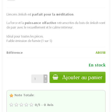
L'encens Jinkoh est
parfait pour la méditation
.
La force et la
puissance olfactive
retranscrites du bois de Jinkoh vont
de pair avec le recueillement et le calme intérieur.
Idéal pour toutes les pièces.
Faible émission de fumée (1 sur 5)
Référence
ARO18
En stock
Ajouter au panier
Note Totale
:
0
/
5
-
0
Avis