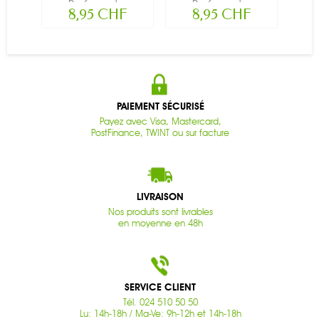
Parfum et...
Parfum et...
8,95 CHF
8,95 CHF
PAIEMENT SÉCURISÉ
Payez avec Visa, Mastercard,
PostFinance, TWINT ou sur facture
LIVRAISON
Nos produits sont livrables
en moyenne en 48h
SERVICE CLIENT
Tél. 024 510 50 50
Lu: 14h-18h / Ma-Ve: 9h-12h et 14h-18h