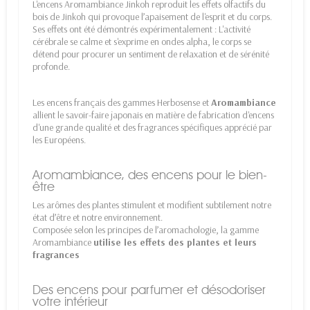
L'encens Aromambiance Jinkoh reproduit les effets olfactifs du
bois de Jinkoh qui provoque l’apaisement de l'esprit et du corps.
Ses effets ont été démontrés expérimentalement : L'activité
cérébrale se calme et s'exprime en ondes alpha, le corps se
détend pour procurer un sentiment de relaxation et de sérénité
profonde.
Les encens français des gammes Herbosense et
Aromambiance
allient le savoir-faire japonais en matière de fabrication d'encens
d'une grande qualité et des fragrances spécifiques apprécié par
les Européens.
Aromambiance, des encens pour le bien-
être
Les arômes des plantes stimulent et modifient subtilement notre
état d’être et notre environnement.
Composée selon les principes de l’aromachologie, la gamme
Aromambiance
utilise les effets des plantes et leurs
fragrances
Des encens pour parfumer et désodoriser
votre intérieur