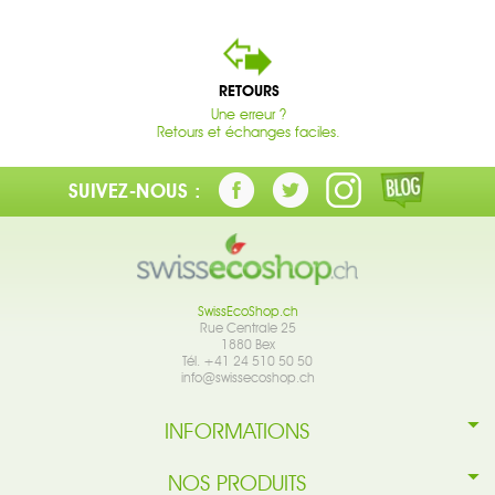
RETOURS
Une erreur ?
Retours et échanges faciles.
SUIVEZ-NOUS :
SwissEcoShop.ch
Rue Centrale 25
1880 Bex
Tél. +41 24 510 50 50
info@swissecoshop.ch
INFORMATIONS
NOS PRODUITS