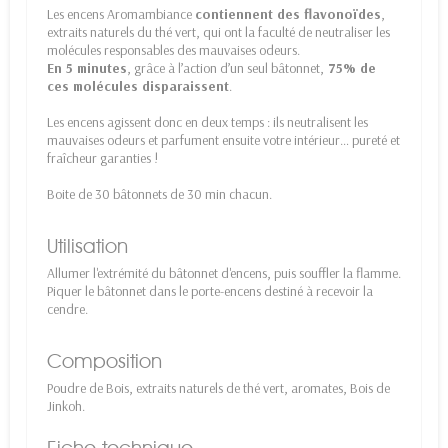
Les encens Aromambiance
contiennent des flavonoïdes
,
extraits naturels du thé vert, qui ont la faculté de neutraliser les
molécules responsables des mauvaises odeurs.
En 5 minutes
, grâce à l’action d’un seul bâtonnet,
75% de
ces molécules disparaissent
.
Les encens agissent donc en deux temps : ils neutralisent les
mauvaises odeurs et parfument ensuite votre intérieur… pureté et
fraîcheur garanties !
Boite de 30 bâtonnets de 30 min chacun.
Utilisation
Allumer l'extrémité du bâtonnet d'encens, puis souffler la flamme.
Piquer le bâtonnet dans le porte-encens destiné à recevoir la
cendre.
Composition
Poudre de Bois, extraits naturels de thé vert, aromates, Bois de
Jinkoh.