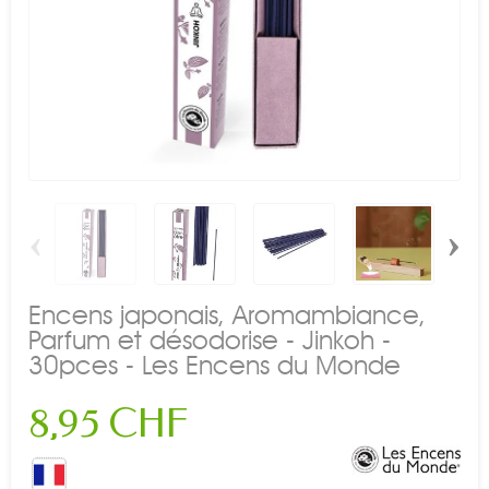
‹
›
Encens japonais, Aromambiance,
Parfum et désodorise - Jinkoh -
30pces - Les Encens du Monde
8,95 CHF