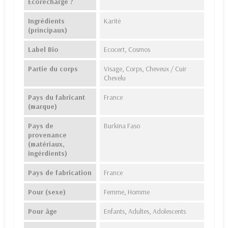
Écorecharge ?
Ingrédients
Karité
(principaux)
Label Bio
Ecocert, Cosmos
Partie du corps
Visage, Corps, Cheveux / Cuir
Chevelu
Pays du fabricant
France
(marque)
Pays de
Burkina Faso
provenance
(matériaux,
ingérdients)
Pays de fabrication
France
Pour (sexe)
Femme, Homme
Pour âge
Enfants, Adultes, Adolescents