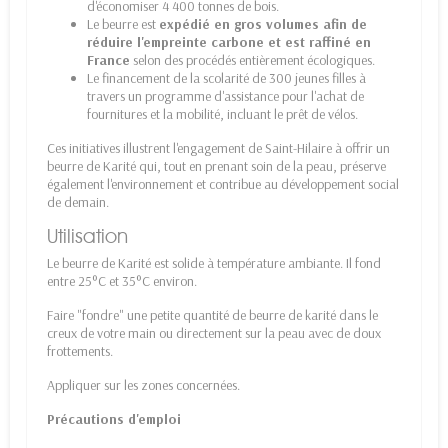
d'économiser 4 400 tonnes de bois.
Le beurre est
expédié en gros volumes afin de
réduire l'empreinte carbone et est raffiné en
France
selon des procédés entièrement écologiques.
Le financement de la scolarité de 300 jeunes filles à
travers un programme d'assistance pour l'achat de
fournitures et la mobilité, incluant le prêt de vélos.
Ces initiatives illustrent l'engagement de Saint-Hilaire à offrir un
beurre de Karité qui, tout en prenant soin de la peau, préserve
également l'environnement et contribue au développement social
de demain.
Utilisation
Le beurre de Karité est solide à température ambiante. Il fond
entre 25°C et 35°C environ.
Faire "fondre" une petite quantité de beurre de karité dans le
creux de votre main ou directement sur la peau avec de doux
frottements.
Appliquer sur les zones concernées.
Précautions d'emploi