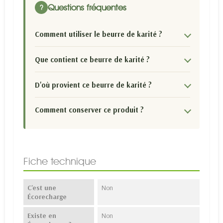
Questions fréquentes
?
Comment utiliser le beurre de karité ?
Que contient ce beurre de karité ?
D'où provient ce beurre de karité ?
Comment conserver ce produit ?
Fiche technique
C'est une
Non
Écorecharge
Existe en
Non