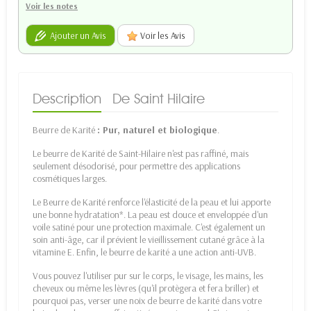
Voir les notes
Ajouter un Avis
Voir les Avis
Description
De Saint Hilaire
Beurre de Karité
: Pur, naturel et biologique
.
Le beurre de Karité de Saint-Hilaire n'est pas raffiné, mais
seulement désodorisé, pour permettre des applications
cosmétiques larges.
Le Beurre de Karité renforce l'élasticité de la peau et lui apporte
une bonne hydratation*. La peau est douce et enveloppée d'un
voile satiné pour une protection maximale. C'est également un
soin anti-âge, car il prévient le vieillissement cutané grâce à la
vitamine E. Enfin, le beurre de karité a une action anti-UVB.
Vous pouvez l'utiliser pur sur le corps, le visage, les mains, les
cheveux ou même les lèvres (qu'il protègera et fera briller) et
pourquoi pas, verser une noix de beurre de karité dans votre