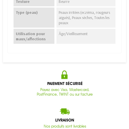
Texture
Beurre
Type (peau)
Peaux irritées (eczéma, rougeurs
aiguës), Peaux sèches, Toutes les
peaux
Utilisation pour
Âge/Vieillissement
maux/affections
PAIEMENT SÉCURISÉ
Payez avec Visa, Mastercard,
PostFinance, TWINT ou sur facture
LIVRAISON
Nos produits sont livrables