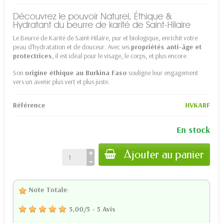
Découvrez le pouvoir Naturel, Éthique &
Hydratant du beurre de karité de Saint-Hilaire
Le Beurre de Karité de Saint-Hilaire, pur et biologique, enrichit votre
peau d'hydratation et de douceur. Avec ses
propriétés anti-âge et
protectrices
, il est idéal pour le visage, le corps, et plus encore.
Son
origine éthique au Burkina Faso
souligne leur engagement
vers un avenir plus vert et plus juste.
Référence
HVKARF
En stock
Ajouter au panier
Note Totale
:
5,00
/
5
-
5
Avis