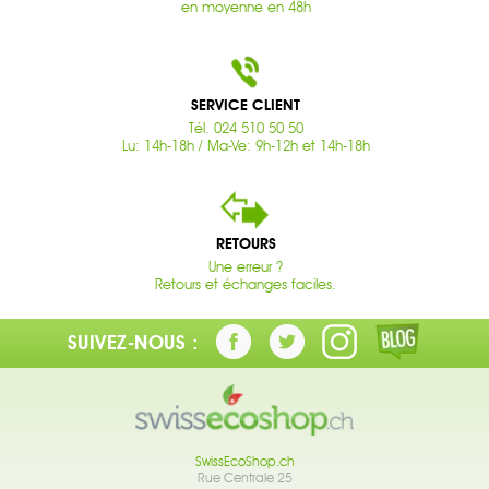
en moyenne en 48h
SERVICE CLIENT
Tél. 024 510 50 50
Lu: 14h-18h / Ma-Ve: 9h-12h et 14h-18h
RETOURS
Une erreur ?
Retours et échanges faciles.
SUIVEZ-NOUS :
SwissEcoShop.ch
Rue Centrale 25