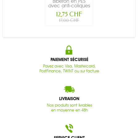
Biberon en PES
avec anti-coliques
(sans...
12,75 CHF
17,00 CHF
PAIEMENT SÉCURISÉ
Payez avec Visa, Mastercard,
PostFinance, TWINT ou sur facture
LIVRAISON
Nos produits sont livrables
en moyenne en 48h
SERVICE CLIENT