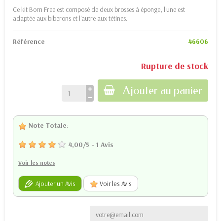
Ce kit Born Free est composé de deux brosses à éponge, l'une est
adaptée aux biberons et l'autre aux tétines.
Référence
46606
Rupture de stock
Ajouter au panier
Note Totale
:
4,00
/
5
-
1
Avis
Voir les notes
Ajouter un Avis
Voir les Avis