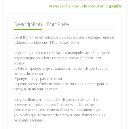
Prévenez-moi lorsque le produit est disponible
Description
BornFree
Ce kit Born Free est composé de deux brosses à éponge, l'une est
adaptée aux biberons et l'autre aux tétines.
Le grand goupillon est très facile à manipuler avec sa poignée
ergonomique pour faire tourner la brosse à l'intérieur du
biberon.
La tête en éponge large et souple permet de nettoyer tous les
recoins du biberon.
L'éponge ne raye pas le biberon.
La petite brosse s'emboite parfaitement dans la tétine pour la
nettoyer en un tour de main.
Les goupillons permettent de nettoyer rapidement et de
préserver durablement vos Biberons sans les abimer.
Vous trouverez certainement d'autres applications à ces
goupillons qui permettent de nettoyer sans abimer tous les
récipients allongés !