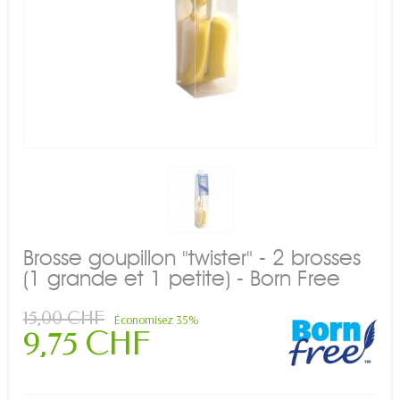
Brosse goupillon "twister" - 2 brosses
(1 grande et 1 petite) - Born Free
15,00 CHF
Économisez 35%
9,75 CHF