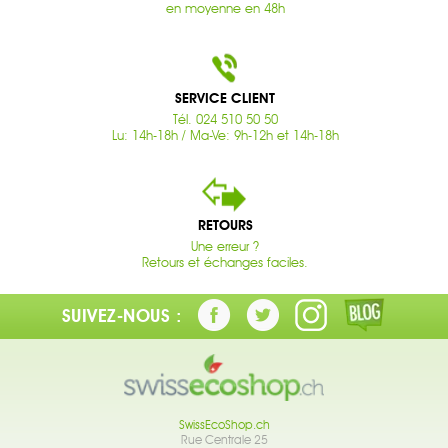
en moyenne en 48h
SERVICE CLIENT
Tél. 024 510 50 50
Lu: 14h-18h / Ma-Ve: 9h-12h et 14h-18h
RETOURS
Une erreur ?
Retours et échanges faciles.
SUIVEZ-NOUS :
SwissEcoShop.ch
Rue Centrale 25