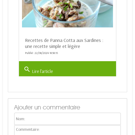
Recettes de Panna Cotta aux Sardines :
une recette simple et légère
Publié : 22/08/2024 18:58:15
search
Lire l'article
Ajouter un commentaire