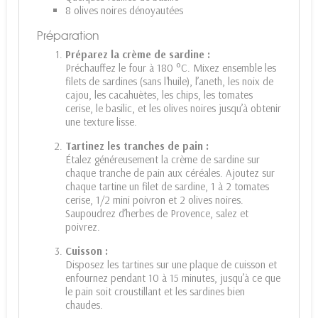
8 olives noires dénoyautées
Préparation
Préparez la crème de sardine :
Préchauffez le four à 180 °C. Mixez ensemble les
filets de sardines (sans l'huile), l’aneth, les noix de
cajou, les cacahuètes, les chips, les tomates
cerise, le basilic, et les olives noires jusqu’à obtenir
une texture lisse.
Tartinez les tranches de pain :
Étalez généreusement la crème de sardine sur
chaque tranche de pain aux céréales. Ajoutez sur
chaque tartine un filet de sardine, 1 à 2 tomates
cerise, 1/2 mini poivron et 2 olives noires.
Saupoudrez d’herbes de Provence, salez et
poivrez.
Cuisson :
Disposez les tartines sur une plaque de cuisson et
enfournez pendant 10 à 15 minutes, jusqu’à ce que
le pain soit croustillant et les sardines bien
chaudes.