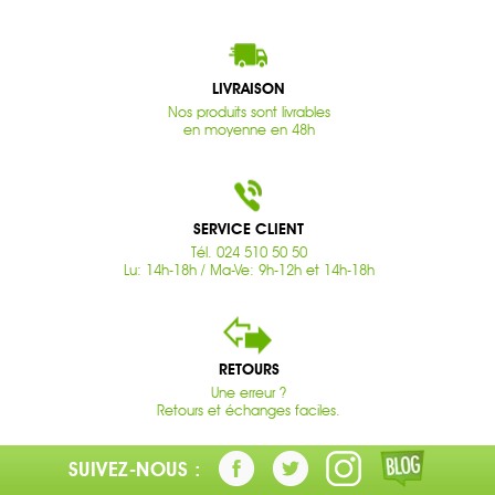
LIVRAISON
Nos produits sont livrables
en moyenne en 48h
SERVICE CLIENT
Tél. 024 510 50 50
Lu: 14h-18h / Ma-Ve: 9h-12h et 14h-18h
RETOURS
Une erreur ?
Retours et échanges faciles.
SUIVEZ-NOUS :