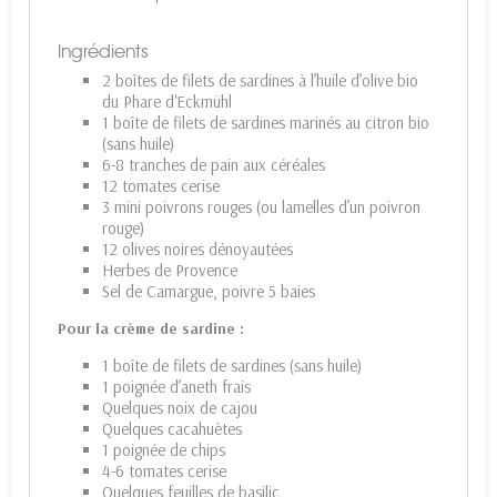
Ingrédients
2 boîtes de filets de sardines à l’huile d’olive bio
du Phare d'Eckmühl
1 boîte de filets de sardines marinés au citron bio
(sans huile)
6-8 tranches de pain aux céréales
12 tomates cerise
3 mini poivrons rouges (ou lamelles d’un poivron
rouge)
12 olives noires dénoyautées
Herbes de Provence
Sel de Camargue, poivre 5 baies
Pour la crème de sardine :
1 boîte de filets de sardines (sans huile)
1 poignée d’aneth frais
Quelques noix de cajou
Quelques cacahuètes
1 poignée de chips
4-6 tomates cerise
Quelques feuilles de basilic