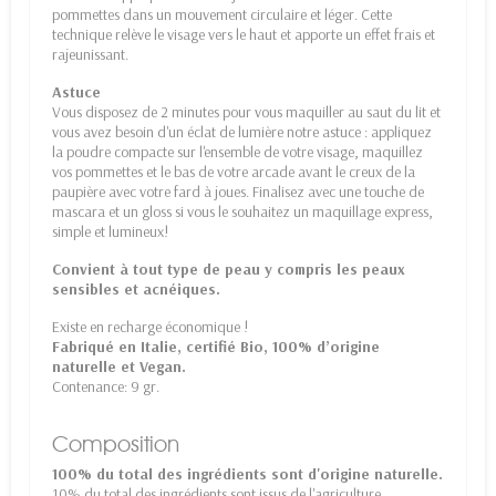
pommettes dans un mouvement circulaire et léger. Cette
technique relève le visage vers le haut et apporte un effet frais et
rajeunissant.
Astuce
Vous disposez de 2 minutes pour vous maquiller au saut du lit et
vous avez besoin d'un éclat de lumière notre astuce : appliquez
la poudre compacte sur l'ensemble de votre visage, maquillez
vos pommettes et le bas de votre arcade avant le creux de la
paupière avec votre fard à joues. Finalisez avec une touche de
mascara et un gloss si vous le souhaitez un maquillage express,
simple et lumineux!
Convient à tout type de peau y compris les peaux
sensibles et acnéiques.
Existe en recharge économique !
Fabriqué en Italie, certifié Bio, 100% d’origine
naturelle et Vegan.
Contenance: 9 gr.
Composition
100% du total des ingrédients sont d'origine naturelle.
10% du total des ingrédients sont issus de l'agriculture