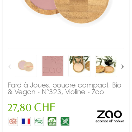
‹
›
Fard à Joues, poudre compact, Bio
& Vegan - N°323, Violine - Zao
27,80 CHF