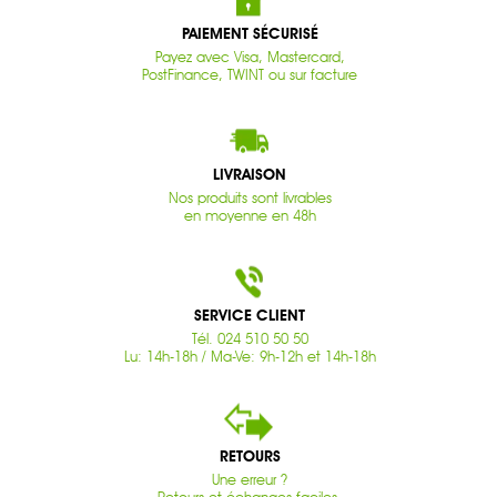
PAIEMENT SÉCURISÉ
Payez avec Visa, Mastercard,
PostFinance, TWINT ou sur facture
LIVRAISON
Nos produits sont livrables
en moyenne en 48h
SERVICE CLIENT
Tél. 024 510 50 50
Lu: 14h-18h / Ma-Ve: 9h-12h et 14h-18h
RETOURS
Une erreur ?
Retours et échanges faciles.