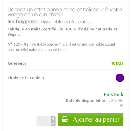
Donnez un effet bonne mine et fraîcheur à votre
visage en un clin d’œil !
Rechargeable
, disponible en 6 couleurs
Fabriqué en Italie, certifié Bio, 100% d’origine naturelle et
Vegan.
N° 323 - 9g
- Véritable touche finale, il est un indispensable autant
pour un effet naturel que sophistiqué.
Référence
101323
Choix de la couleur
En stock
Date de disponibilité :
2017-06-
19
Ajouter au panier