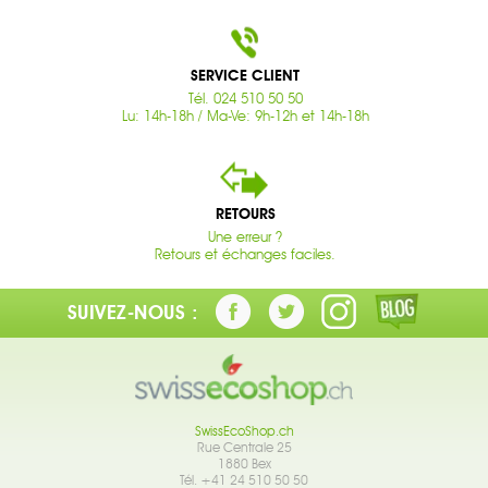
SERVICE CLIENT
Tél. 024 510 50 50
Lu: 14h-18h / Ma-Ve: 9h-12h et 14h-18h
RETOURS
Une erreur ?
Retours et échanges faciles.
SUIVEZ-NOUS :
SwissEcoShop.ch
Rue Centrale 25
1880 Bex
Tél. +41 24 510 50 50