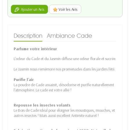
Ajouter un Avis
Voir les Avis
Description
Ambiance Cade
Parfume votre intérieur
L'odeur du Cade et du Jasmin diffuse une odeur florale et sucrée.
Le Jasmin nous remémore nos promenades dans les jardins l'été.
Purifie l'air
La poudre de Cade assainit, désodorise et purifie naturellement
l'atmosphère. Le cade est votre allié !
Repousse les insectes volants
Le Bois de Cade idéal pour éloigner les moustiques, mouches, et
autres insectes ! Mais aussi excellent Antimite naturel !