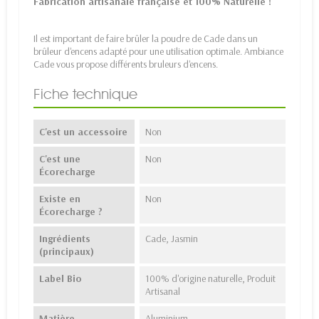
Fabrication artisanale française et 100% Naturelle !
Il est important de faire brûler la poudre de Cade dans un
brûleur d'encens adapté pour une utilisation optimale. Ambiance
Cade vous propose différents bruleurs d'encens.
Fiche technique
C'est un accessoire
Non
C'est une
Non
Écorecharge
Existe en
Non
Écorecharge ?
Ingrédients
Cade, Jasmin
(principaux)
Label Bio
100% d'origine naturelle, Produit
Artisanal
Matière
Aluminium