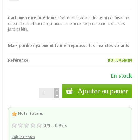
Parfume votre intérieur:
L'odeur du Cade et du Jasmin diffuse une
odeur florale et sucrée qui nous remémore nos promenades dans les
jardins l'été.
Mais purifie également l'air et repousse les insectes volants
Référence
BOITJASMIN
En stock
Ajouter au panier
Note Totale
:
0
/
5
-
0
Avis
Voir les notes