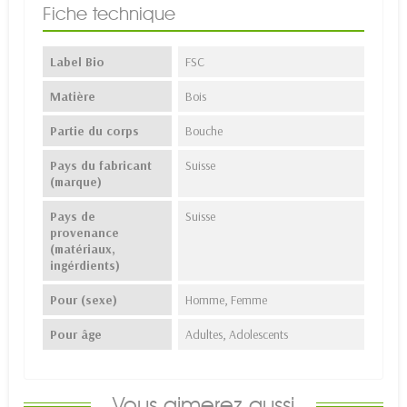
Fiche technique
Label Bio
FSC
Matière
Bois
Partie du corps
Bouche
Pays du fabricant
Suisse
(marque)
Pays de
Suisse
provenance
(matériaux,
ingérdients)
Pour (sexe)
Homme, Femme
Pour âge
Adultes, Adolescents
Vous aimerez aussi