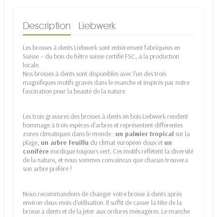
Description
Liebwerk
Les brosses à dents Liebwerk sont entièrement fabriquées en
Suisse – du bois de hêtre suisse certifié FSC, à la production
locale.
Nos brosses à dents sont disponibles avec l'un des trois
magnifiques motifs gravés dans le manche et inspirés par notre
fascination pour la beauté de la nature.
Les trois gravures des brosses à dents en bois Liebwerk rendent
hommage à trois espèces d'arbres et représentent différentes
zones climatiques dans le monde :
un palmier tropical
sur la
plage,
un arbre feuillu
du climat européen doux et
un
conifère
nordique toujours vert. Ces motifs reflètent la diversité
de la nature, et nous sommes convaincus que chacun trouvera
son arbre préféré !
Nous recommandons de changer votre brosse à dents après
environ deux mois d'utilisation. Il suffit de casser la tête de la
brosse à dents et de la jeter aux ordures ménagères. Le manche