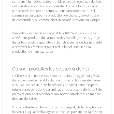
est quant à lui 100% biodégradable et peut être jeté aux déchets
verts ou être l’objet de votre créativité ! De cette façon, il reçoit
une seconde vie comme compost pour l'amendement du sol,
comme ressource pour la production de chaleur, d'électricité et
de combustible, ou comme objet décoratif, pratique ou ludique.
L'emballage en carton est recyclable à 100 % et sera à son tour
utilisé pour produire du carton ou des emballages. Le recyclage
du carton réduit la quantité de déchets dans les décharges, aide
à préserver les forêts vierges et réduit la pollution liée à la
production de nouveau carton.
Où sont produites les brosses à dents?
Les brosses à dents Liebwerk sont produites à Toggenburg (SG),
dans une usine bien établie dans le domaine des soins dentaires
en Suisse. De ce fait, nous bénéficions du savoir-faire d’experts
suisses et pouvons donc garantir que nos brosses à dents sont de
première qualité et répondent aux normes modernes en matière
de soins dentaires.
L’usine réalise le cercle de production complet, de la réception du
bois brut jusqu’à l’emballage en carton, en passant par la mise en