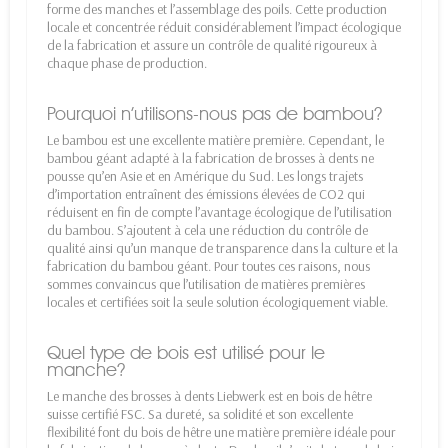
forme des manches et l’assemblage des poils. Cette production
locale et concentrée réduit considérablement l’impact écologique
de la fabrication et assure un contrôle de qualité rigoureux à
chaque phase de production.
Pourquoi n’utilisons-nous pas de bambou?
Le bambou est une excellente matière première. Cependant, le
bambou géant adapté à la fabrication de brosses à dents ne
pousse qu’en Asie et en Amérique du Sud. Les longs trajets
d’importation entraînent des émissions élevées de CO2 qui
réduisent en fin de compte l’avantage écologique de l’utilisation
du bambou. S’ajoutent à cela une réduction du contrôle de
qualité ainsi qu’un manque de transparence dans la culture et la
fabrication du bambou géant. Pour toutes ces raisons, nous
sommes convaincus que l’utilisation de matières premières
locales et certifiées soit la seule solution écologiquement viable.
Quel type de bois est utilisé pour le
manche?
Le manche des brosses à dents Liebwerk est en bois de hêtre
suisse certifié FSC. Sa dureté, sa solidité et son excellente
flexibilité font du bois de hêtre une matière première idéale pour