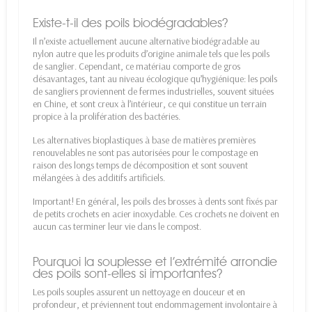
Existe-t-il des poils biodégradables?
Il n’existe actuellement aucune alternative biodégradable au
nylon autre que les produits d’origine animale tels que les poils
de sanglier. Cependant, ce matériau comporte de gros
désavantages, tant au niveau écologique qu’hygiénique: les poils
de sangliers proviennent de fermes industrielles, souvent situées
en Chine, et sont creux à l’intérieur, ce qui constitue un terrain
propice à la prolifération des bactéries.
Les alternatives bioplastiques à base de matières premières
renouvelables ne sont pas autorisées pour le compostage en
raison des longs temps de décomposition et sont souvent
mélangées à des additifs artificiels.
Important! En général, les poils des brosses à dents sont fixés par
de petits crochets en acier inoxydable. Ces crochets ne doivent en
aucun cas terminer leur vie dans le compost.
Pourquoi la souplesse et l’extrémité arrondie
des poils sont-elles si importantes?
Les poils souples assurent un nettoyage en douceur et en
profondeur, et préviennent tout endommagement involontaire à