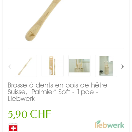
‹
›
Brosse à dents en bois de hêtre
Suisse, "Palmier" Soft - 1pce -
Liebwerk
5,90 CHF