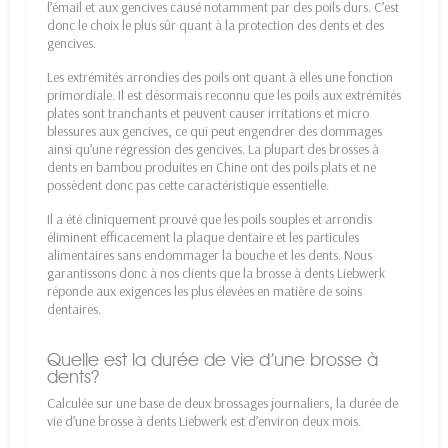
l’émail et aux gencives causé notamment par des poils durs. C’est
donc le choix le plus sûr quant à la protection des dents et des
gencives.
Les extrémités arrondies des poils ont quant à elles une fonction
primordiale. Il est désormais reconnu que les poils aux extrémités
plates sont tranchants et peuvent causer irritations et micro
blessures aux gencives, ce qui peut engendrer des dommages
ainsi qu’une régression des gencives. La plupart des brosses à
dents en bambou produites en Chine ont des poils plats et ne
possèdent donc pas cette caractéristique essentielle.
Il a été cliniquement prouvé que les poils souples et arrondis
éliminent efficacement la plaque dentaire et les particules
alimentaires sans endommager la bouche et les dents. Nous
garantissons donc à nos clients que la brosse à dents Liebwerk
réponde aux exigences les plus élevées en matière de soins
dentaires.
Quelle est la durée de vie d’une brosse à
dents?
Calculée sur une base de deux brossages journaliers, la durée de
vie d’une brosse à dents Liebwerk est d’environ deux mois.