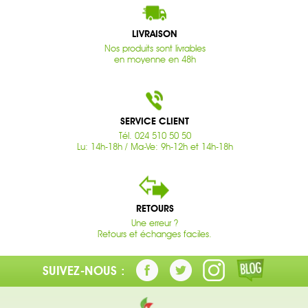
LIVRAISON
Nos produits sont livrables
en moyenne en 48h
SERVICE CLIENT
Tél. 024 510 50 50
Lu: 14h-18h / Ma-Ve: 9h-12h et 14h-18h
RETOURS
Une erreur ?
Retours et échanges faciles.
SUIVEZ-NOUS :