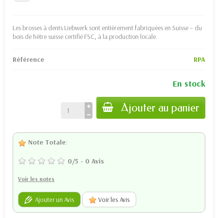
Les brosses à dents Liebwerk sont entièrement fabriquées en Suisse – du
bois de hêtre suisse certifié FSC, à la production locale.
Référence
RPA
En stock
Ajouter au panier
Note Totale
:
0
/
5
-
0
Avis
Voir les notes
Ajouter un Avis
Voir les Avis