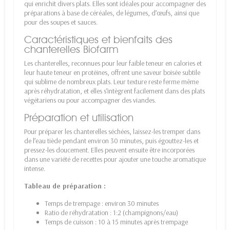
qui enrichit divers plats. Elles sont idéales pour accompagner des
préparations à base de céréales, de légumes, d’œufs, ainsi que
pour des soupes et sauces.
Caractéristiques et bienfaits des
chanterelles Biofarm
Les chanterelles, reconnues pour leur faible teneur en calories et
leur haute teneur en protéines, offrent une saveur boisée subtile
qui sublime de nombreux plats. Leur texture reste ferme même
après réhydratation, et elles s’intègrent facilement dans des plats
végétariens ou pour accompagner des viandes.
Préparation et utilisation
Pour préparer les chanterelles séchées, laissez-les tremper dans
de l’eau tiède pendant environ 30 minutes, puis égouttez-les et
pressez-les doucement. Elles peuvent ensuite être incorporées
dans une variété de recettes pour ajouter une touche aromatique
intense.
Tableau de préparation :
Temps de trempage : environ 30 minutes
Ratio de réhydratation : 1:2 (champignons/eau)
Temps de cuisson : 10 à 15 minutes après trempage