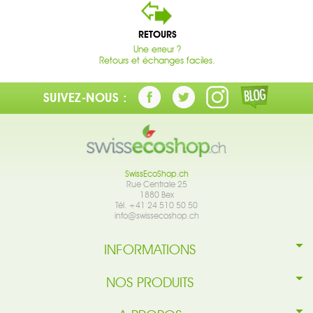
RETOURS
Une erreur ?
Retours et échanges faciles.
SUIVEZ-NOUS :
SwissEcoShop.ch
Rue Centrale 25
1880 Bex
Tél. +41 24 510 50 50
info@swissecoshop.ch
INFORMATIONS
NOS PRODUITS