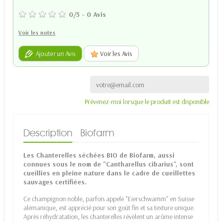
0
/
5
-
0
Avis
Voir les notes
Ajouter un Avis
Voir les Avis
Prévenez-moi lorsque le produit est disponible
Description
Biofarm
Les Chanterelles séchées BIO de Biofarm, aussi
connues sous le nom de "Cantharellus cibarius", sont
cueillies en pleine nature dans le cadre de cueillettes
sauvages certifiées.
Ce champignon noble, parfois appelé "Eierschwamm" en Suisse
alémanique, est apprécié pour son goût fin et sa texture unique.
Après réhydratation, les chanterelles révèlent un arôme intense