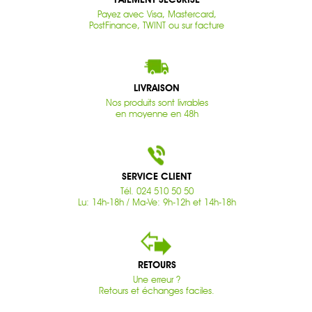
Payez avec Visa, Mastercard,
PostFinance, TWINT ou sur facture
LIVRAISON
Nos produits sont livrables
en moyenne en 48h
SERVICE CLIENT
Tél. 024 510 50 50
Lu: 14h-18h / Ma-Ve: 9h-12h et 14h-18h
RETOURS
Une erreur ?
Retours et échanges faciles.