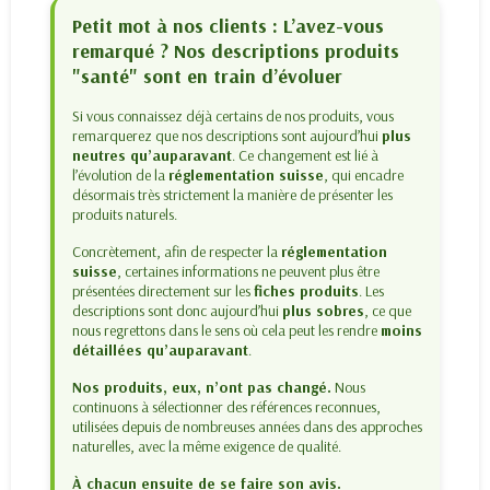
Petit mot à nos clients : L’avez-vous
remarqué ? Nos descriptions produits
"santé" sont en train d’évoluer
Si vous connaissez déjà certains de nos produits, vous
remarquerez que nos descriptions sont aujourd’hui
plus
neutres qu’auparavant
. Ce changement est lié à
l’évolution de la
réglementation suisse
, qui encadre
désormais très strictement la manière de présenter les
produits naturels.
Concrètement, afin de respecter la
réglementation
suisse
, certaines informations ne peuvent plus être
présentées directement sur les
fiches produits
. Les
descriptions sont donc aujourd’hui
plus sobres
, ce que
nous regrettons dans le sens où cela peut les rendre
moins
détaillées qu’auparavant
.
Nos produits, eux, n’ont pas changé.
Nous
continuons à sélectionner des références reconnues,
utilisées depuis de nombreuses années dans des approches
naturelles, avec la même exigence de qualité.
À chacun ensuite de se faire son avis.