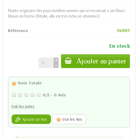
Plante originaire des pays méditerranéens qui se reconnait à ses fleurs
bleues en forme d'étoile, elle est très riche en vitamine E.
Référence
SVI1117
En stock
Ajouter au panier
Note Totale
:
0
/
5
-
0
Avis
Voir les notes
Ajouter un Avis
Voir les Avis