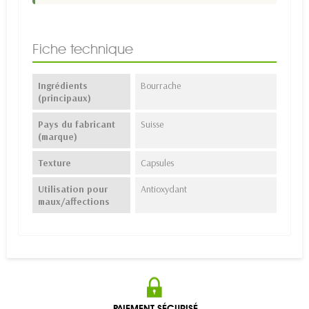
Fiche technique
Ingrédients
Bourrache
(principaux)
Pays du fabricant
Suisse
(marque)
Texture
Capsules
Utilisation pour
Antioxydant
maux/affections
PAIEMENT SÉCURISÉ