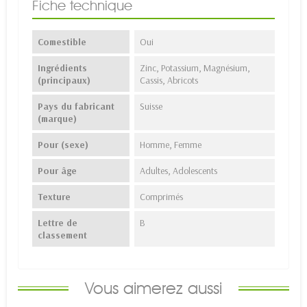
Fiche technique
Comestible
Oui
Ingrédients
Zinc, Potassium, Magnésium,
(principaux)
Cassis, Abricots
Pays du fabricant
Suisse
(marque)
Pour (sexe)
Homme, Femme
Pour âge
Adultes, Adolescents
Texture
Comprimés
Lettre de
B
classement
Vous aimerez aussi