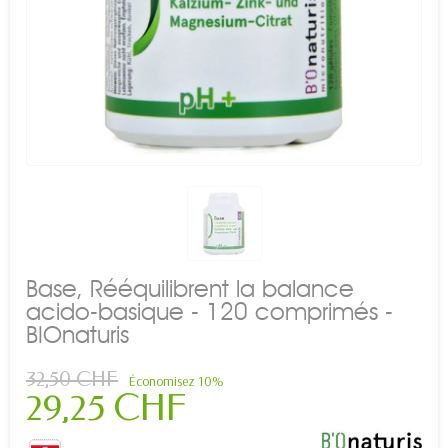
Base, Rééquilibrent la balance
acido-basique - 120 comprimés -
BIOnaturis
32,50 CHF
Économisez 10%
29,25 CHF