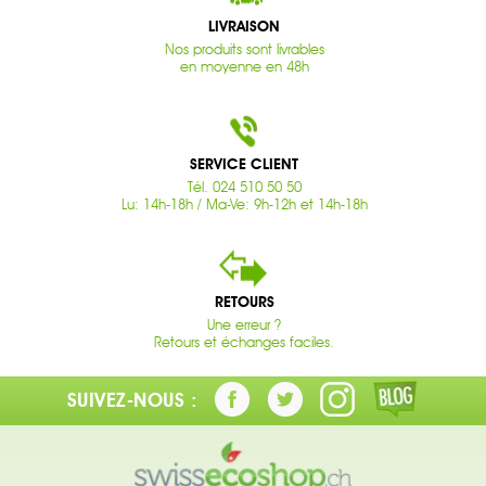
LIVRAISON
Nos produits sont livrables
en moyenne en 48h
SERVICE CLIENT
Tél. 024 510 50 50
Lu: 14h-18h / Ma-Ve: 9h-12h et 14h-18h
RETOURS
Une erreur ?
Retours et échanges faciles.
SUIVEZ-NOUS :