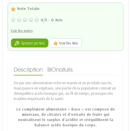
Note Totale
:
0
/
5
-
0
Avis
Voir les notes
Ajouter un Avis
Voir les Avis
Description
BIOnaturis
De par une alimentation riche en viande et en produits sucrés,
mais pauvre en végétaux, une partie de la population connaît un
déséquilibre acido-basique qui, au fil du temps, provoque des
troubles importants de la santé.
Le complément alimentaire « Base » est composé de
minéraux, de citrates et d’extraits de fruits qui
neutralisent le surplus d’acidité et rééquilibrent la
balance acido-basique du corps.