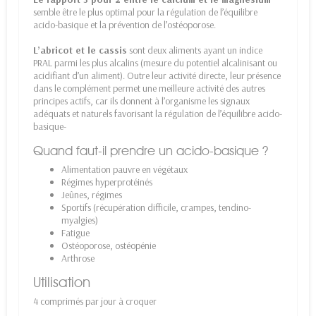
semble être le plus optimal pour la régulation de l’équilibre
acido-basique et la prévention de l’ostéoporose.
L’abricot et le cassis
sont deux aliments ayant un indice
PRAL parmi les plus alcalins (mesure du potentiel alcalinisant ou
acidifiant d’un aliment). Outre leur activité directe, leur présence
dans le complément permet une meilleure activité des autres
principes actifs, car ils donnent à l’organisme les signaux
adéquats et naturels favorisant la régulation de l’équilibre acido-
basique-
Quand faut-il prendre un acido-basique ?
Alimentation pauvre en végétaux
Régimes hyperprotéinés
Jeûnes, régimes
Sportifs (récupération difficile, crampes, tendino-
myalgies)
Fatigue
Ostéoporose, ostéopénie
Arthrose
Utilisation
4 comprimés par jour à croquer