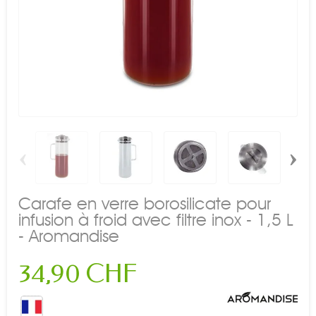
‹
›
Carafe en verre borosilicate pour
infusion à froid avec filtre inox - 1,5 L
- Aromandise
34,90 CHF