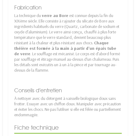
Fabrication
La technique du
verre au Bore
est connue depuis la fin du
XIXème siècle. Elle consiste à rajouter du silicate de Bore aux
ingrédients habituels du verre (Quartz, carbonate de sodium et
oxyde d’aluminium). Le verre ainsi conçu, chauffé à plus forte
température que le verre standard, devient beaucoup plus
résistant à la chaleur et plus résistant aux chocs.
Chaque
théière est formée à la main à partir d’un épais tube
de verre
. Le soufflage est mécanisé. Le corps est d’abord formé
par soufflage et étirage manuel au-dessus d’un chalumeau. Puis
les détails sont exécutés un à un à la pince et par tournage au-
dessus de la flamme.
Conseils d’entretien
À nettoyer avec du détergent à vaisselle biologique doux sans
frotter. Essuyer avec un chiffon doux. Manipuler avec précaution
et éviter les chocs. Ne pas l'utiliser si elle est fêlée ou partiellement
endommagée.
Fiche technique