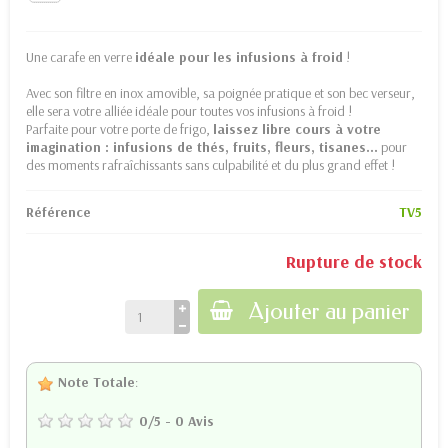
Une carafe en verre
idéale pour les infusions à froid
!
Avec son filtre en inox amovible, sa poignée pratique et son bec verseur,
elle sera votre alliée idéale pour toutes vos infusions à froid !
Parfaite pour votre porte de frigo,
laissez libre cours à votre
imagination : infusions de thés, fruits, fleurs, tisanes...
pour
des moments rafraîchissants sans culpabilité et du plus grand effet !
Référence
TV5
Rupture de stock
Ajouter au panier
Note Totale
:
0
/
5
-
0
Avis