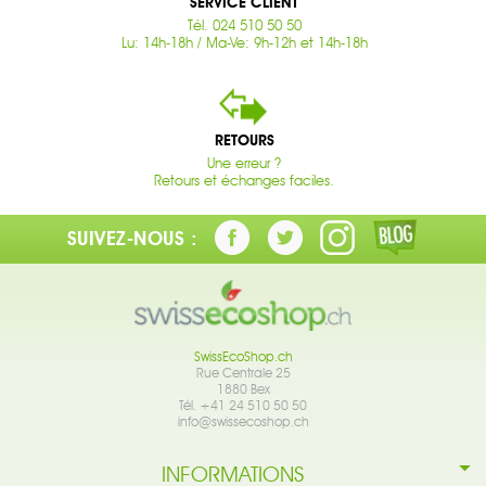
SERVICE CLIENT
Tél. 024 510 50 50
Lu: 14h-18h / Ma-Ve: 9h-12h et 14h-18h
RETOURS
Une erreur ?
Retours et échanges faciles.
SUIVEZ-NOUS :
SwissEcoShop.ch
Rue Centrale 25
1880 Bex
Tél. +41 24 510 50 50
info@swissecoshop.ch
INFORMATIONS