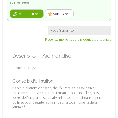
Voir les notes
Ajouter un Avis
Voir les Avis
Prévenez-moi lorsque le produit est disponible
Description
Aromandise
Contenance 1,5L
Conseils d'utilisation
Placer la quantité de tisane, thé, fleurs ou fruits souhaités
directement dans la carafe en retirant le bouchon filtre, puis
verser de l'eau par-dessus. Laisser infuser une nuit dans la porte
du frigo pour déguster votre infusion à tous moments de la
journée !