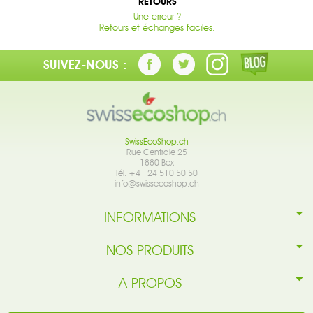
RETOURS
Une erreur ?
Retours et échanges faciles.
SUIVEZ-NOUS :
SwissEcoShop.ch
Rue Centrale 25
1880 Bex
Tél. +41 24 510 50 50
info@swissecoshop.ch
INFORMATIONS
NOS PRODUITS
A PROPOS