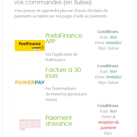
vos commandes (en Suisse)
Vous pouvez en apprendre plus sur chacun des types de
paiements acceptées sur nos pages d'aide au paiements:
Conditions
PostaFinance
Frais:
Non
APP
Envoi:
immédiat
Pays:
Suisse
Via l'application de
PostFinance
Conditions
Facture à 30
Frais:
Non
jours
Envoi:
immédiat
Pays: Suisse
Par l'intermédiaire
de PowerPay (prestataire
Suisse)
Conditions
Frais:
Non
Envoi:
à
Paiement
réception du
d'avance
paiement
Pays: