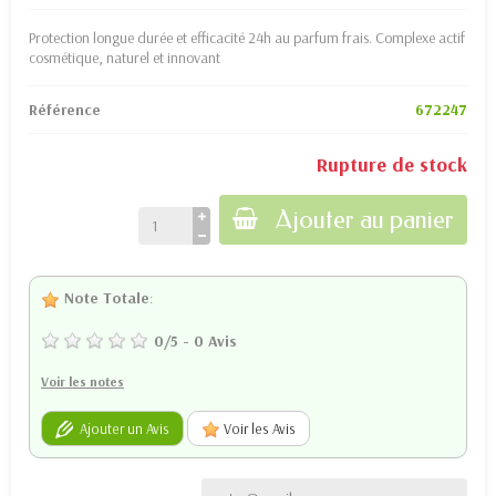
Protection longue durée et efficacité 24h au parfum frais. Complexe actif
cosmétique, naturel et innovant
Référence
672247
Rupture de stock
Ajouter au panier
Note Totale
:
0
/
5
-
0
Avis
Voir les notes
Ajouter un Avis
Voir les Avis