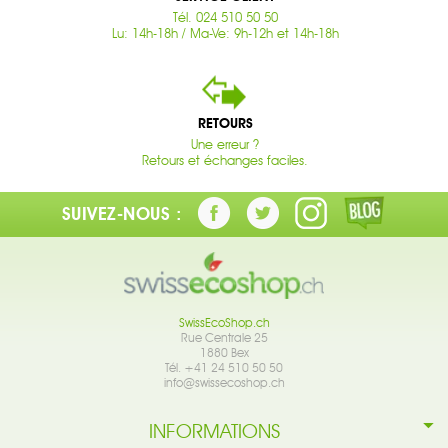
Tél. 024 510 50 50
Lu: 14h-18h / Ma-Ve: 9h-12h et 14h-18h
RETOURS
Une erreur ?
Retours et échanges faciles.
SUIVEZ-NOUS :
SwissEcoShop.ch
Rue Centrale 25
1880 Bex
Tél. +41 24 510 50 50
info@swissecoshop.ch
INFORMATIONS