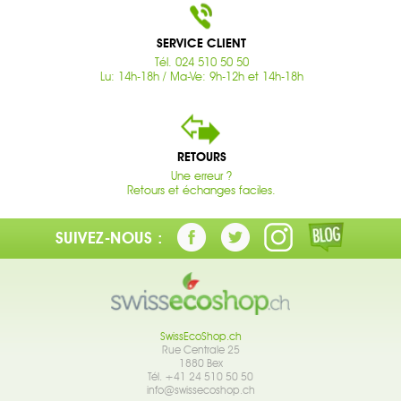
SERVICE CLIENT
Tél. 024 510 50 50
Lu: 14h-18h / Ma-Ve: 9h-12h et 14h-18h
RETOURS
Une erreur ?
Retours et échanges faciles.
SUIVEZ-NOUS :
SwissEcoShop.ch
Rue Centrale 25
1880 Bex
Tél. +41 24 510 50 50
info@swissecoshop.ch