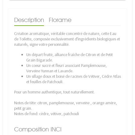
Description
Florame
Création aromatique, véritable concentré de nature, cette Eau
de Toilette, composée exclusivement d’ingrédients biologiques et
naturels, signe votre personnalité.
Un départ fruité, alliance fraîche de Citron et de Petit
Grain Bigarade.
Un coeur sucré et fleuri associant Pamplemousse,
Verveine Yunnan et Lavande.
Un sillage doux et boisé de racines de Vétiver, Cèdre Atlas
et feuilles de Patchouli.
Pour un homme authentique, tout naturellement.
Notes de tête: citron, pamplemousse, verveine , orange amère,
petit grain.
Notes de fond: cèdre, vétiver, patchouli
Composition INCI