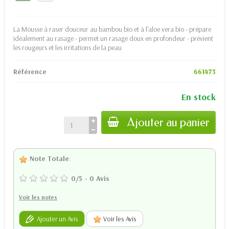
La Mousse à raser douceur au bambou bio et à l'aloe vera bio - prépare
idéalement au rasage - permet un rasage doux en profondeur - prévient
les rougeurs et les irritations de la peau
Référence
661473
En stock
Ajouter au panier
Note Totale
:
0
/
5
-
0
Avis
Voir les notes
Ajouter un Avis
Voir les Avis