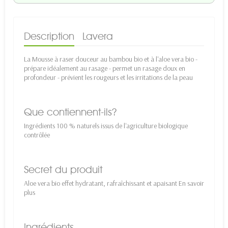
Description
Lavera
La Mousse à raser douceur au bambou bio et à l'aloe vera bio -
prépare idéalement au rasage - permet un rasage doux en
profondeur - prévient les rougeurs et les irritations de la peau
Que contiennent-ils?
Ingrédients 100 % naturels issus de l'agriculture biologique
contrôlée
Secret du produit
Aloe vera bio effet hydratant, rafraîchissant et apaisant En savoir
plus
Ingrédients