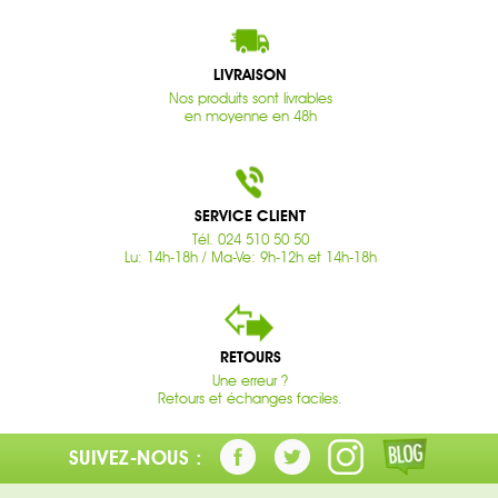
LIVRAISON
Nos produits sont livrables
en moyenne en 48h
SERVICE CLIENT
Tél. 024 510 50 50
Lu: 14h-18h / Ma-Ve: 9h-12h et 14h-18h
RETOURS
Une erreur ?
Retours et échanges faciles.
SUIVEZ-NOUS :