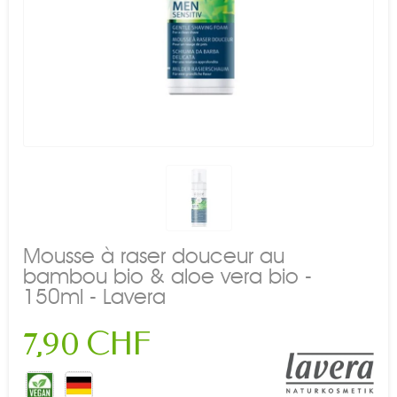
Mousse à raser douceur au
bambou bio & aloe vera bio -
150ml - Lavera
7,90 CHF