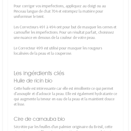
Pour corriger vos imperfections, appliquez au doigt ou au
Pinceau langue de chat 704 et estompez la matière pour
uniformiser le teint.
Les Correcteurs 491 à 494 ont pour but de masquer les cernes et
camoufler les imperfections. Pour un résultat parfait, choisissez
une nuance en dessous de la couleur de votre peau.
Le Correcteur 499 est utilisé pour masquer les rougeurs
localisées de la peau et la couperose.
Les ingérdients clés
Huile de ricin bio
Cette huile est intéressante car elle est émolliente ce qui permet
d’assouplir et d’adoucir la peau. Elle est également hydratante ce
qui augmente la teneur en eau de la peau et la maintient douce
et lisse.
Cire de carnauba bio
Sécrétée par les feuilles d’un palmier originaire du Brésil, cette