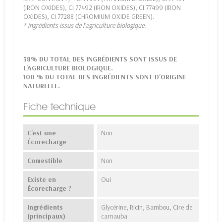
(IRON OXIDES), CI 77492 (IRON OXIDES), CI 77499 (IRON
OXIDES), CI 77288 (CHROMIUM OXIDE GREEN).
* ingrédients issus de l'agriculture biologique.
38% DU TOTAL DES INGRÉDIENTS SONT ISSUS DE
L'AGRICULTURE BIOLOGIQUE.
100 % DU TOTAL DES INGRÉDIENTS SONT D'ORIGINE
NATURELLE.
Fiche technique
C'est une
Non
Écorecharge
Comestible
Non
Existe en
Oui
Écorecharge ?
Ingrédients
Glycérine, Ricin, Bambou, Cire de
(principaux)
carnauba