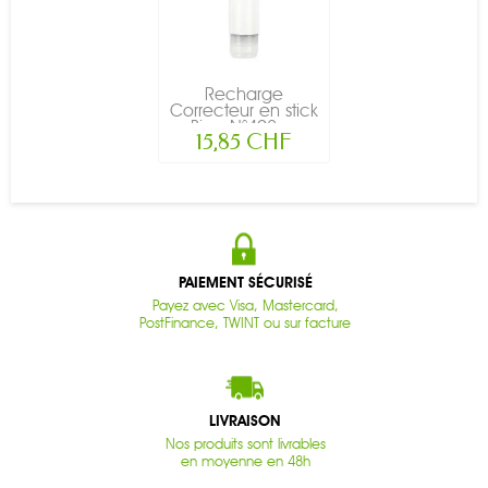
Recharge
Correcteur en stick
Bio - N°492,...
15,85 CHF
PAIEMENT SÉCURISÉ
Payez avec Visa, Mastercard,
PostFinance, TWINT ou sur facture
LIVRAISON
Nos produits sont livrables
en moyenne en 48h