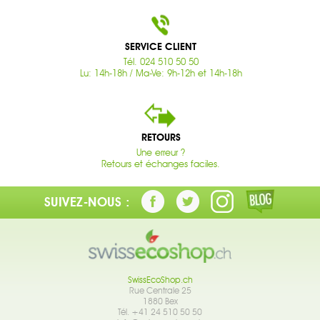
SERVICE CLIENT
Tél. 024 510 50 50
Lu: 14h-18h / Ma-Ve: 9h-12h et 14h-18h
RETOURS
Une erreur ?
Retours et échanges faciles.
SUIVEZ-NOUS :
SwissEcoShop.ch
Rue Centrale 25
1880 Bex
Tél. +41 24 510 50 50