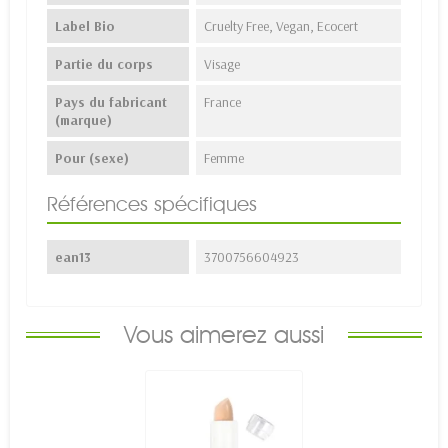
Label Bio
Cruelty Free, Vegan, Ecocert
Partie du corps
Visage
Pays du fabricant
France
(marque)
Pour (sexe)
Femme
Références spécifiques
ean13
3700756604923
Vous aimerez aussi