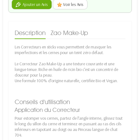
Ajouter un Avis
Voir les Avis
Description
Zao Make-Up
Les Correcteurs en sticks vous permettent de masquer les
imperfections et les cernes pour un teint zéro défaut.
Le Correcteur Zao Make-Up a une texture couvrante et une
longue tenue. Riche en huile de ricin bio c’est un concentré de
douceur pour la peau.
Une formule 100% d’origine naturelle, certifiée Bio et Vegan.
Conseils d'utilisation
Application du Correcteur
Pour estomper vos cernes, partez de l’angle interne, glissez tout
le long du sillon du cerne et terminez en passant au ras des cils
inférieurs en tapotant au doigt ou au Pinceau langue de chat
704.