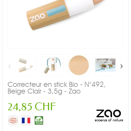
‹
›
Correcteur en stick Bio - N°492,
Beige Clair - 3,5g - Zao
24,85 CHF