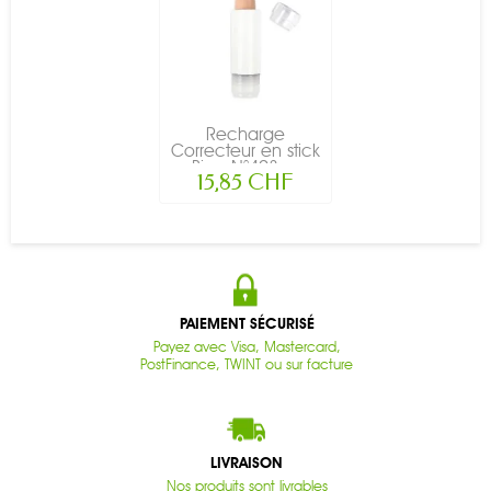
Recharge
Correcteur en stick
Bio - N°493,...
15,85 CHF
PAIEMENT SÉCURISÉ
Payez avec Visa, Mastercard,
PostFinance, TWINT ou sur facture
LIVRAISON
Nos produits sont livrables