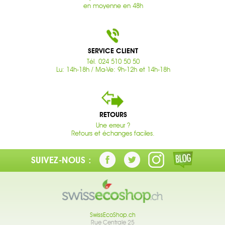
en moyenne en 48h
SERVICE CLIENT
Tél. 024 510 50 50
Lu: 14h-18h / Ma-Ve: 9h-12h et 14h-18h
RETOURS
Une erreur ?
Retours et échanges faciles.
SUIVEZ-NOUS :
SwissEcoShop.ch
Rue Centrale 25