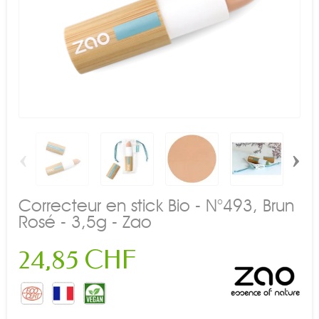
‹
›
Correcteur en stick Bio - N°493, Brun
Rosé - 3,5g - Zao
24,85 CHF