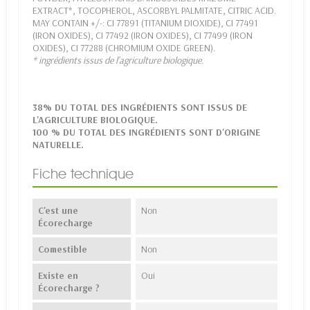
EXTRACT*, TOCOPHEROL, ASCORBYL PALMITATE, CITRIC ACID.
MAY CONTAIN +/-: CI 77891 (TITANIUM DIOXIDE), CI 77491
(IRON OXIDES), CI 77492 (IRON OXIDES), CI 77499 (IRON
OXIDES), CI 77288 (CHROMIUM OXIDE GREEN).
* ingrédients issus de l'agriculture biologique.
38% DU TOTAL DES INGRÉDIENTS SONT ISSUS DE
L'AGRICULTURE BIOLOGIQUE.
100 % DU TOTAL DES INGRÉDIENTS SONT D'ORIGINE
NATURELLE.
Fiche technique
C'est une
Non
Écorecharge
Comestible
Non
Existe en
Oui
Écorecharge ?