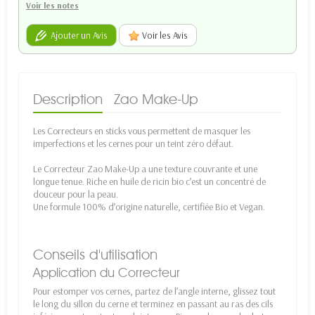
Voir les notes
Ajouter un Avis
Voir les Avis
Description
Zao Make-Up
Les Correcteurs en sticks vous permettent de masquer les
imperfections et les cernes pour un teint zéro défaut.
Le Correcteur Zao Make-Up a une texture couvrante et une
longue tenue. Riche en huile de ricin bio c’est un concentré de
douceur pour la peau.
Une formule 100% d’origine naturelle, certifiée Bio et Vegan.
Conseils d'utilisation
Application du Correcteur
Pour estomper vos cernes, partez de l’angle interne, glissez tout
le long du sillon du cerne et terminez en passant au ras des cils