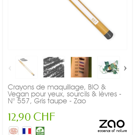
‹
›
Crayons de maquillage, BIO &
Vegan pour yeux, sourcils & lèvres -
N° 557, Gris taupe - Zao
12,90 CHF