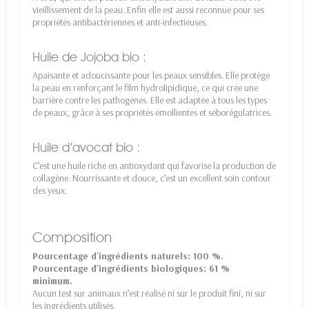
vieillissement de la peau. Enfin elle est aussi reconnue pour ses
propriétés antibactériennes et anti-infectieuses.
Huile de Jojoba bio :
Apaisante et adoucissante pour les peaux sensibles. Elle protège
la peau en renforçant le film hydrolipidique, ce qui crée une
barrière contre les pathogènes. Elle est adaptée à tous les types
de peaux, grâce à ses propriétés émollientes et séborégulatrices.
Huile d’avocat bio :
C’est une huile riche en antioxydant qui favorise la production de
collagène. Nourrissante et douce, c’est un excellent soin contour
des yeux.
Composition
Pourcentage d'ingrédients naturels: 100 %.
Pourcentage d'ingrédients biologiques: 61 %
minimum.
Aucun test sur animaux n’est réalisé ni sur le produit fini, ni sur
les ingrédients utilisés.