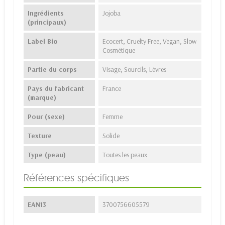
Ingrédients
Jojoba
(principaux)
Label Bio
Ecocert, Cruelty Free, Vegan, Slow
Cosmétique
Partie du corps
Visage, Sourcils, Lèvres
Pays du fabricant
France
(marque)
Pour (sexe)
Femme
Texture
Solide
Type (peau)
Toutes les peaux
Références spécifiques
EAN13
3700756605579