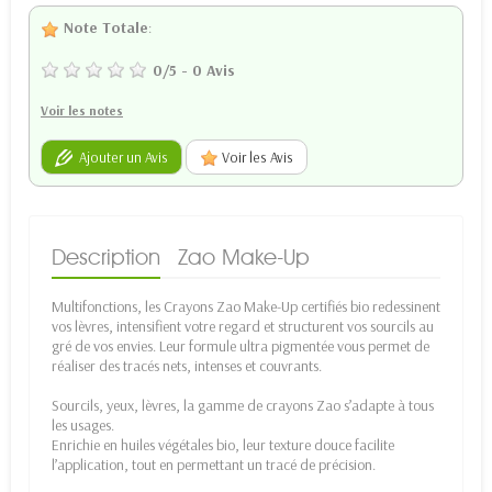
Note Totale
:
0
/
5
-
0
Avis
Voir les notes
Ajouter un Avis
Voir les Avis
Description
Zao Make-Up
Multifonctions, les Crayons Zao Make-Up certifiés bio redessinent
vos lèvres, intensifient votre regard et structurent vos sourcils au
gré de vos envies. Leur formule ultra pigmentée vous permet de
réaliser des tracés nets, intenses et couvrants.
Sourcils, yeux, lèvres, la gamme de crayons Zao s’adapte à tous
les usages.
Enrichie en huiles végétales bio, leur texture douce facilite
l’application, tout en permettant un tracé de précision.