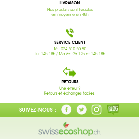
LIVRAISON
Nos produits sont livrables
en moyenne en 48h
SERVICE CLIENT
Tél. 024 510 50 50
Lu: 14h-18h / Ma-Ve: 9h-12h et 14h-18h
RETOURS
Une erreur ?
Retours et échanges faciles.
SUIVEZ-NOUS :