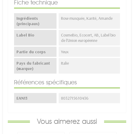
Fiche technique
Ingrédients
Rose musquée, Karité, Amande
(principaux)
Label Bio
CosmeBio, Ecocert, AB, Label bio
de l'Union européenne
Partie du corps
Yeux
Pays du fabricant
Italie
(marque)
Références spécifiques
EAN13
8032715610436
Vous aimerez aussi