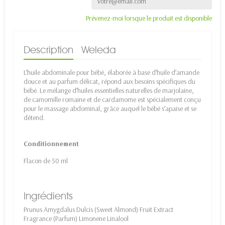
Prévenez-moi lorsque le produit est disponible
Description
Weleda
L’huile abdominale pour bébé, élaborée à base d’huile d’amande
douce et au parfum délicat, répond aux besoins spécifiques du
bébé. Le mélange d’huiles essentielles naturelles de marjolaine,
de camomille romaine et de cardamome est spécialement conçu
pour le massage abdominal, grâce auquel le bébé s’apaise et se
détend.
Conditionnement
Flacon de 50 ml
Ingrédients
Prunus Amygdalus Dulcis (Sweet Almond) Fruit Extract
Fragrance (Parfum) Limonene Linalool