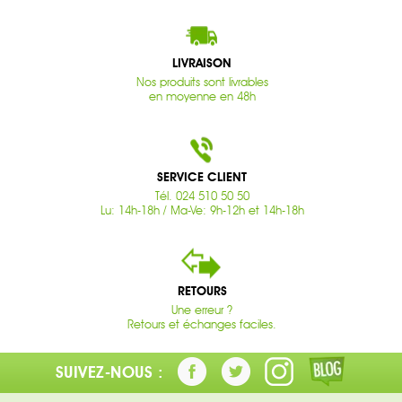
LIVRAISON
Nos produits sont livrables
en moyenne en 48h
SERVICE CLIENT
Tél. 024 510 50 50
Lu: 14h-18h / Ma-Ve: 9h-12h et 14h-18h
RETOURS
Une erreur ?
Retours et échanges faciles.
SUIVEZ-NOUS :