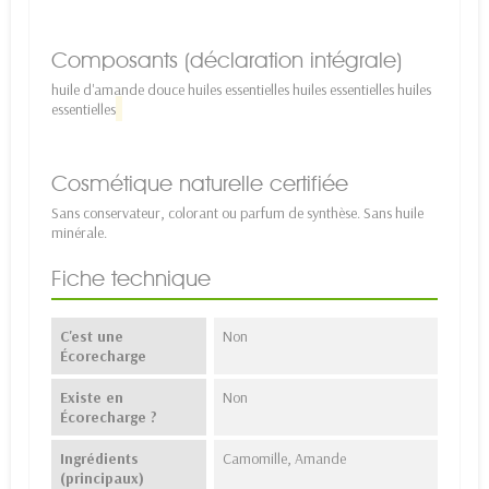
Composants (déclaration intégrale)
huile d'amande douce huiles essentielles huiles essentielles huiles
essentielles
Cosmétique naturelle certifiée
Sans conservateur, colorant ou parfum de synthèse. Sans huile
minérale.
Fiche technique
C'est une
Non
Écorecharge
Existe en
Non
Écorecharge ?
Ingrédients
Camomille, Amande
(principaux)