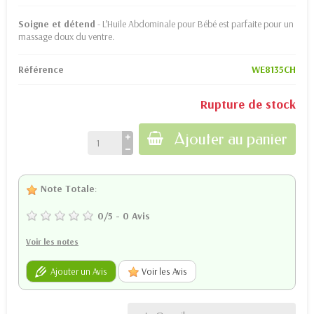
Soigne et détend
- L’Huile Abdominale pour Bébé est parfaite pour un
massage doux du ventre.
Référence
WE8135CH
Rupture de stock
Ajouter au panier
Note Totale
:
0
/
5
-
0
Avis
Voir les notes
Ajouter un Avis
Voir les Avis