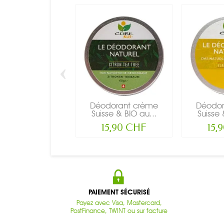
‹
Déodorant crème
Déodor
Suisse & BIO au...
Suisse 
15,90 CHF
15,
PAIEMENT SÉCURISÉ
Payez avec Visa, Mastercard,
PostFinance, TWINT ou sur facture