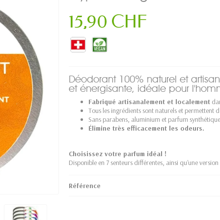
15,90 CHF
Déodorant 100% naturel et artisan
et énergisante, idéale pour l'hom
Fabriqué artisanalement et localement
dan
Tous les ingrédients sont naturels et permettent d
Sans parabens, aluminium et parfum synthétique
Élimine très efficacement les odeurs.
Choisissez votre parfum idéal !
Disponible en 7 senteurs différentes, ainsi qu'une versio
Référence