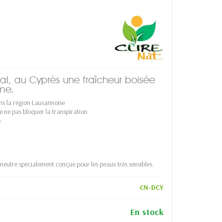
al, au Cyprès une fraîcheur boisée
me.
s la région Lausannoise
e ne pas bloquer la transpiration.
.
n neutre spécialement conçue pour les peaux très sensibles.
CN-DCY
En stock