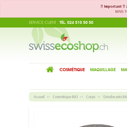
!! Important !
MAIS TO
SERVICE CLIENT :
TÉL. 024 510 50 50
COSMÉTIQUE
MAQUILLAGE
MA
Accueil
Cosmétique BIO
Corps
Déodorants BI