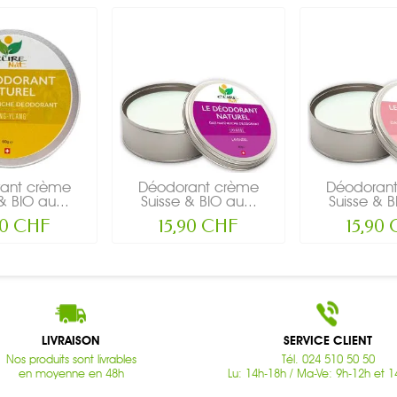
ant crème
Déodorant crème
Déodoran
& BIO au...
Suisse & BIO au...
Suisse & B
90 CHF
15,90 CHF
15,90
LIVRAISON
SERVICE CLIENT
Nos produits sont livrables
Tél. 024 510 50 50
en moyenne en 48h
Lu: 14h-18h / Ma-Ve: 9h-12h et 1