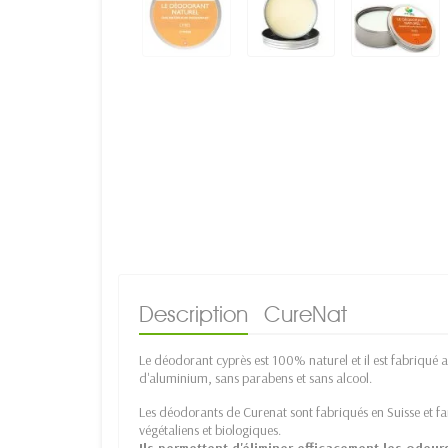
Description
CureNat
Le déodorant cyprès est 100% naturel et il est fabriqué a
d'aluminium, sans parabens et sans alcool.
Les déodorants de Curenat sont fabriqués en Suisse et fai
végétaliens et biologiques.
Ils permettent d'éliminer efficacement les odeur