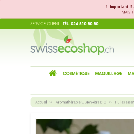
!! Important !
MAIS TO
SERVICE CLIENT :
TÉL. 024 510 50 50
COSMÉTIQUE
MAQUILLAGE
MA
Accueil
Aromathérapie & Bien-être BIO
Huiles essen