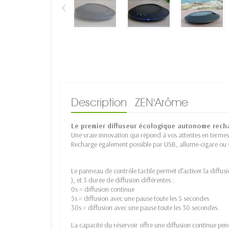
‹
Description
ZEN'Arôme
Le premier diffuseur écologique autonome rechar
Une vraie innovation qui répond à vos attentes en termes
Recharge également possible par USB, allume-cigare ou 
Le panneau de contrôle tactile permet d’activer la diffusi
), et 3 durée de diffusion différentes :
0s = diffusion continue
5s = diffusion avec une pause toute les 5 secondes
30s = diffusion avec une pause toute les 30 secondes.
La capacité du réservoir offre une diffusion continue pe