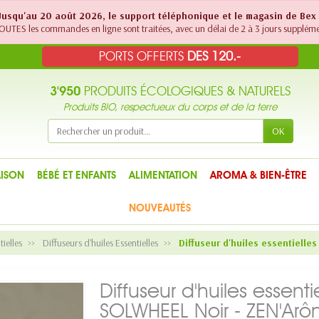
! Jusqu'au 20 août 2026, le support téléphonique et le magasin de Bex
UTES les commandes en ligne sont traitées, avec un délai de 2 à 3 jours suppléme
PORTS OFFERTS
DES 120.-
3'950
PRODUITS ÉCOLOGIQUES & NATURELS
Produits BIO, respectueux du corps et de la terre
OK
ISON
BÉBÉ ET ENFANTS
ALIMENTATION
AROMA & BIEN-ÊTRE
NOUVEAUTÉS
tielles
Diffuseurs d'huiles Essentielles
Diffuseur d'huiles essentielle
Diffuseur d'huiles essentie
SOLWHEEL Noir - ZEN'Ar