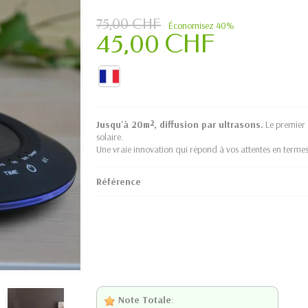
75,00 CHF
Économisez 40%
45,00 CHF
Jusqu'à 20
m²
, diffusion par ultrasons.
Le premier 
solaire.
Une vraie innovation qui répond à vos attentes en termes
Référence
Note Totale
: