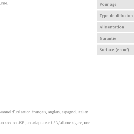
brume.
Pour âge
Type de diffusion
Alimentation
Garantie
Surface (en m²)
nuel d’utilisation: français, anglais, espagnol, italien
e, un cordon USB, un adaptateur USB/allume cigare, une