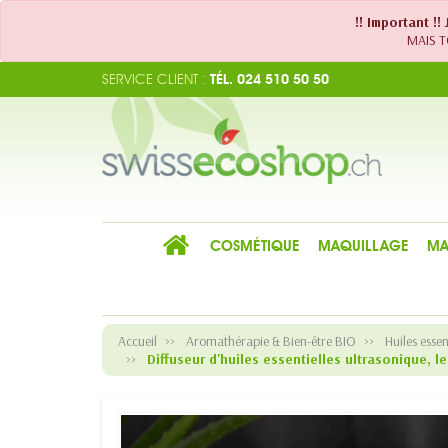
!! Important !
MAIS TO
SERVICE CLIENT :
TÉL. 024 510 50 50
COSMÉTIQUE
MAQUILLAGE
MA
Accueil
Aromathérapie & Bien-être BIO
Huiles essen
Diffuseur d'huiles essentielles ultrasonique, 