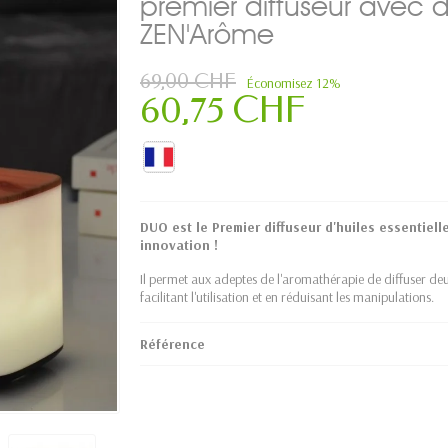
premier diffuseur avec d
ZEN'Arôme
69,00 CHF
Économisez 12%
60,75 CHF
DUO est le Premier diffuseur d'huiles essentiell
innovation !
Il permet aux adeptes de l'aromathérapie de diffuser deu
facilitant l'utilisation et en réduisant les manipulations.
Référence