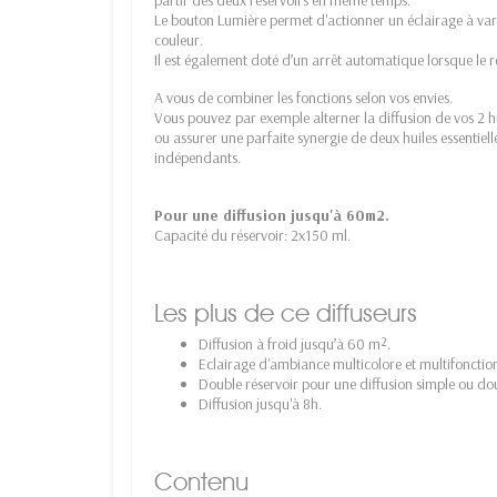
Le bouton Lumière permet d'actionner un éclairage à varia
couleur.
Il est également doté d’un arrêt automatique lorsque le ré
A vous de combiner les fonctions selon vos envies.
Vous pouvez par exemple alterner la diffusion de vos 2 hui
ou assurer une parfaite synergie de deux huiles essentiel
indépendants.
Pour une diffusion jusqu'à 60m2.
Capacité du réservoir: 2x150 ml.
Les plus de ce diffuseurs
Diffusion à froid jusqu’à 60 m².
Eclairage d'ambiance multicolore et multifonctio
Double réservoir pour une diffusion simple ou do
Diffusion jusqu'à 8h.
Contenu