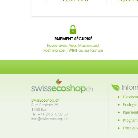
PAIEMENT SÉCURISÉ
Payez avec Visa, Mastercard,
PostFinance, TWINT ou sur facture
Infor
Livraison
SwissEcoShop.ch
Ecologie
Rue Centrale 25
1880 Bex
Paiement
Tél. +41 24 510 50 50
info@swissecoshop.ch
Programm
Foire au