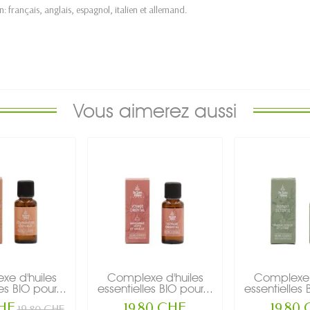
: français, anglais, espagnol, italien et allemand.
Vous aimerez aussi
e d'huiles
Complexe d'huiles
Complexe 
es BIO pour...
essentielles BIO pour...
essentielles 
CHF
19,80 CHF
19,80
19,80 CHF