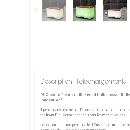
‹
Description
Téléchargements
DUO est le Premier diffuseur d'huiles essentiell
innovation!
Il permet aux adeptes de l'aromathérapie de diffuser deu
facilitant l'utilisation et en réduisant les manipulations.
Le bouton Diffusion permets de diffuser à partir du réser
partir des deux réservoirs en même temps.