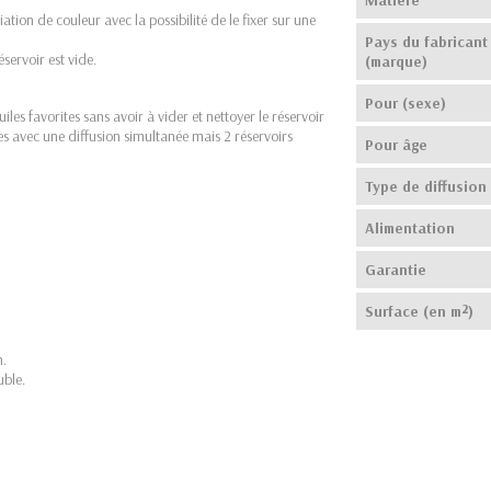
tion de couleur avec la possibilité de le fixer sur une
Pays du fabricant
servoir est vide.
(marque)
Pour (sexe)
les favorites sans avoir à vider et nettoyer le réservoir
les avec une diffusion simultanée mais 2 réservoirs
Pour âge
Type de diffusion
Alimentation
Garantie
Surface (en m²)
n.
uble.