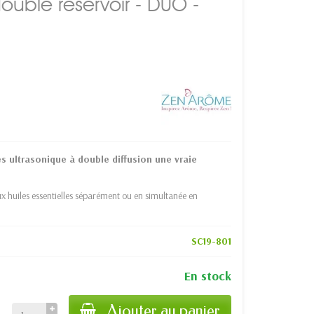
ouble réservoir - DUO -
es ultrasonique à double diffusion une vraie
x huiles essentielles séparément ou en simultanée en
SC19-801
En stock
Ajouter au panier