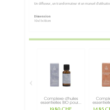
Un diffuseur, un transformateur et un manuel d’utilisation
Dimension
10x11x18cm
‹
Complexe d'huiles
Complex
essentielles BIO pour...
essentiell
19,80 CHF
14,85 