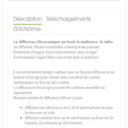
Description
Téléchargements
ZEN'Arôme
Le diffuseur Ultrasonique au look Scandinave: le Julio
.
Un diffuseur d'huiles essentielles contemporain pouvant
facilement s’intégrer dans votre intérieur avec sa ligne
harmonieuse, l'aspect bois cosy et son style scandinave.
Il est extrêmement simple à utiliser avec un bouton diffusion et un
bouton éclairage pour choisir entre variation de couleur
automatique ou fixe sur une couleur.
La diffusion et l'éclairage peuvent être utilisées ensemble ou
séparément.
Plusieurs modes de diffusion s'offrent à vous:
diffusion par alternance avec arrêt automatique lorsque
le réservoir est vide.
diffusion continue avec arrêt automatique au bout de 30
minutes, 60 minutes ou 180 minutes.