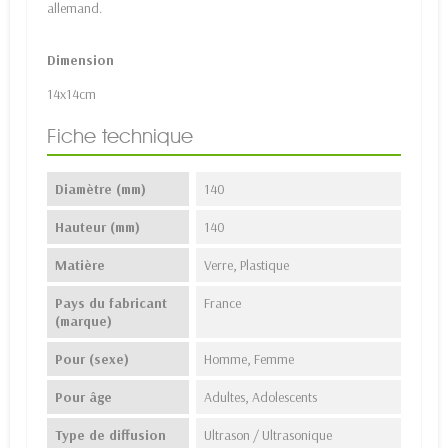
allemand.
Dimension
14x14cm
Fiche technique
Diamètre (mm)
140
Hauteur (mm)
140
Matière
Verre, Plastique
Pays du fabricant
France
(marque)
Pour (sexe)
Homme, Femme
Pour âge
Adultes, Adolescents
Type de diffusion
Ultrason / Ultrasonique