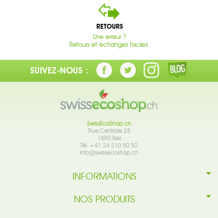
RETOURS
Une erreur ?
Retours et échanges faciles.
SUIVEZ-NOUS :
SwissEcoShop.ch
Rue Centrale 25
1880 Bex
Tél. +41 24 510 50 50
info@swissecoshop.ch
INFORMATIONS
NOS PRODUITS