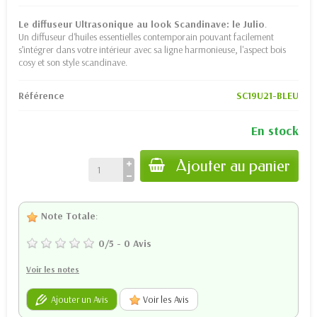
Le diffuseur Ultrasonique au look Scandinave: le Julio
.
Un diffuseur d'huiles essentielles contemporain pouvant facilement
s’intégrer dans votre intérieur avec sa ligne harmonieuse, l'aspect bois
cosy et son style scandinave.
Référence
SC19U21-BLEU
En stock
Ajouter au panier
Note Totale
:
0
/
5
-
0
Avis
Voir les notes
Ajouter un Avis
Voir les Avis