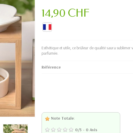
14,90 CHF
Esthétique et utile, ce brûleur de qualité saura sublimer
parfumée.
Référence
Note Totale
:
0
/
5
-
0
Avis