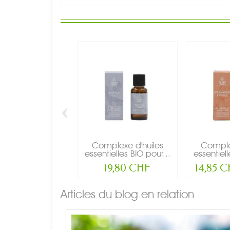
‹
Complexe d'huiles
Complex
essentielles BIO pour...
essentiell
19,80 CHF
14,85 
Articles du blog en relation