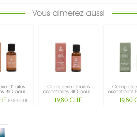
Vous aimerez aussi
e d'huiles
Complexe d'huiles
Complexe 
es BIO pour...
essentielles BIO pour...
essentielles 
CHF
19,80 CHF
19,80
19,80 CHF