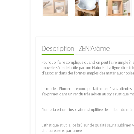
Description
ZEN'Arôme
Pourquoi faire compliqué quand on peut faire simple ? l
nouvelle série de brûle-parfum Naturéa. La ligne directri
d’associer dans des formes simples des matériaux nobles
Le modèle Plumeria répond parfaitement à vos attentes a
s’exprimer dans un rendu très aérien au style rustique m
Plumeria est une inspiration simplifiée de la fleur du mê
Esthétique et utile, ce brûleur de qualité saura sublimer
chaleureuse et parfumée.