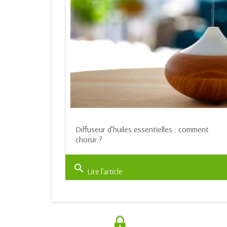
Diffuseur d’huiles essentielles : comment
choisir ?
search
Lire l'article