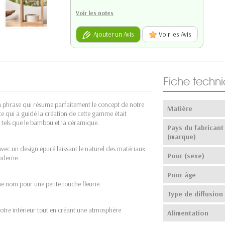
Voir les notes
Ajouter un Avis
Voir les Avis
Fiche techn
a phrase qui résume parfaitement le concept de notre
Matière
ce qui a guidé la création de cette gamme était
 tels que le bambou et la céramique.
Pays du fabricant
(marque)
vec un design épuré laissant le naturel des matériaux
Pour (sexe)
oderne.
Pour âge
me nom pour une petite touche fleurie.
Type de diffusion
 votre intérieur tout en créant une atmosphère
Alimentation