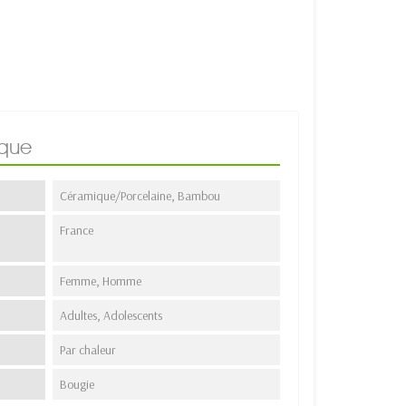
ique
Céramique/Porcelaine, Bambou
France
Femme, Homme
Adultes, Adolescents
Par chaleur
Bougie