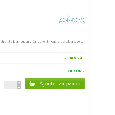
 votre intérieur tout en créant une atmosphère chaleureuse et
SCOB20-3FB
En stock
Ajouter au panier