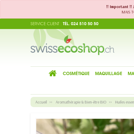
!! Important !
MAIS TO
SERVICE CLIENT :
TÉL. 024 510 50 50
COSMÉTIQUE
MAQUILLAGE
MA
Accueil
Aromathérapie & Bien-être BIO
Huiles essen