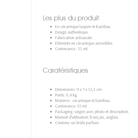
Les plus du produit
En céramique laquée et Bambou.
Design authentique.
Fabrication artisanale.
Eléments en céramique amovibles.
Contenance : 55 ml.
Caratéristiques
Dimensions: 9 x 7 x 12,5 cm.
Poids: 0,4 kg.
Matières : céramique et bambou.
Contenance: 55 ml.
Packaging: soigné avec photo et description.
Manuel d’utilisation: français, anglais.
Contenu: un brûle parfum.