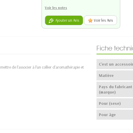
Voir les notes
Ajouter un Avis
Voir les Avis
Fiche techn
C'est un accessoi
ettre de l'associer à l'un collier d'aromathérapie et
Matière
Pays du fabricant
(marque)
Pour (sexe)
Pour âge