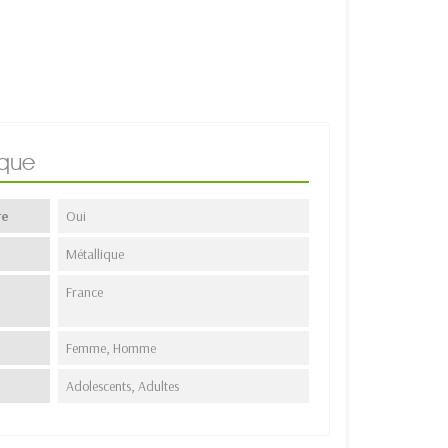
ique
re
Oui
Métallique
France
Femme, Homme
Adolescents, Adultes