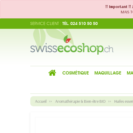
!! Important !
MAIS TO
SERVICE CLIENT :
TÉL. 024 510 50 50
COSMÉTIQUE
MAQUILLAGE
MA
Accueil
Aromathérapie & Bien-être BIO
Huiles essen