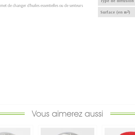
Type de diffusion
rmet de changer d'huiles essentielles ou de senteurs
Surface (en m²)
Vous aimerez aussi