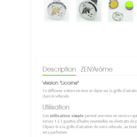
Description
ZEN'Arôme
Version "Licorne"
Ce diffuseur voiture en inox se clipse sur la grille d'aér
dans le véhicule.
Utilisation
Son
utilisation simple
permet une mise en service rapid
Versez 1 à 3 gouttes d'huiles essentielles ou d'extraits de
Clipsez-le à la grille d'aération de votre véhicule, au bo
sera parfumée.