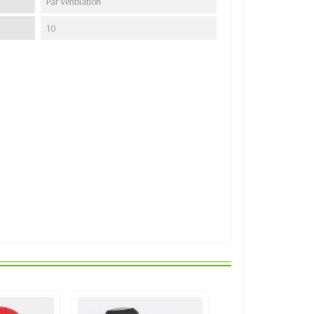
Par ventilation
10