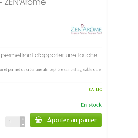
e - ZEN'Arôme
i permettront d'apporter une touche
ation et permet de créer une atmosphère saine et agréable dans
CA-LIC
En stock
Ajouter au panier