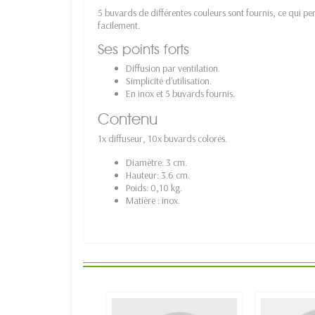
5 buvards de différentes couleurs sont fournis, ce qui pe
facilement.
Ses points forts
Diffusion par ventilation.
Simplicité d'utilisation.
En inox et 5 buvards fournis.
Contenu
1x diffuseur, 10x buvards colorés.
Diamètre: 3 cm.
Hauteur: 3.6 cm.
Poids: 0,10 kg.
Matière : inox.