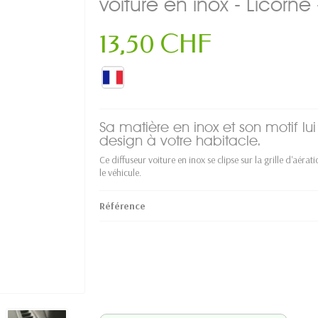
voiture en inox - Licorn
13,50 CHF
Sa matière en inox et son motif lu
design à votre habitacle.
Ce diffuseur voiture en inox se clipse sur la grille d'aér
le véhicule.
Référence