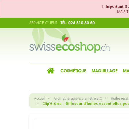
!! Important !
MAIS TO
SERVICE CLIENT :
TÉL. 024 510 50 50
COSMÉTIQUE
MAQUILLAGE
MA
Accueil
Aromathérapie & Bien-être BIO
Huiles essen
Clip'Arôme - Diffuseur d'huiles essentielles po