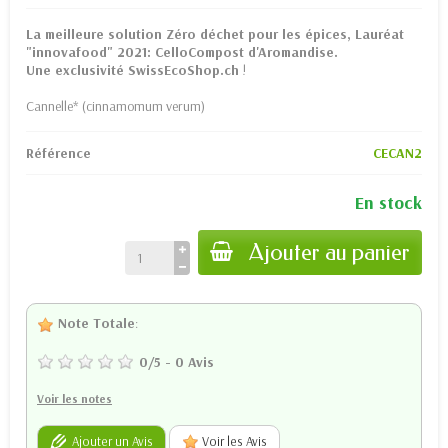
La meilleure solution Zéro déchet pour les épices, Lauréat
"innovafood" 2021: CelloCompost d'Aromandise.
Une exclusivité SwissEcoShop.ch
!
Cannelle* (cinnamomum verum)
Référence
CECAN2
En stock
Ajouter au panier
Note Totale
:
0
/
5
-
0
Avis
Voir les notes
Ajouter un Avis
Voir les Avis