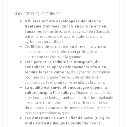
Une offre qualitative:
9 filières ont été développées depuis une
trentaine d’années, dont 8 en Europe et 1 en
Tanzanie
, soit en direct avec les agriculteurs (Europe),
soit en direct avec une structure locale fédérant les
agriculteurs ou cueilleurs.
Ces
filières de commerce en direct
(mouvement
international «direct trade») sont privilégiées et
concentrent des épices de la gamme.
Cela permet de réduire les transports, de
consolider les approvisionnements afin d’en
réduire la trace carbone
, d’augmenter les rotations
pour une plus grande fraîcheur, de bénéficier d’un
contrôle qualité efficient sur l’ensemble de la chaîne.
La qualité est suivie et encouragée depuis la
culture jusqu’à l’emballage.
Chaque lot est contrôlé
et les flux importants garantissent une fraîcheur optimale.
Les moyens de transformation et conditionnement sont
du plus haut niveau avec des moyens techniques autant
manuels que technologiques.
Les émissions de Gaz à Effet de Serre (GES) de
toute l’activité depuis la production sont