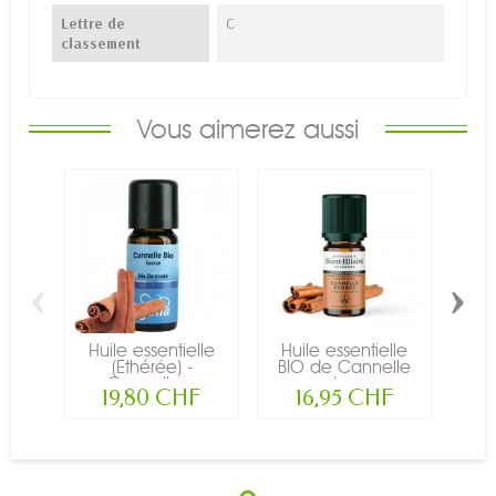
Lettre de
C
classement
Vous aimerez aussi
‹
›
Huile essentielle
Huile essentielle
Cr
(Ethérée) -
BIO de Cannelle
esse
Cannelle...
de...
19,80 CHF
16,95 CHF