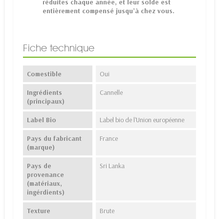
réduites chaque année, et leur solde est
entièrement compensé jusqu’à chez vous.
Fiche technique
Comestible
Oui
Ingrédients
Cannelle
(principaux)
Label Bio
Label bio de l'Union européenne
Pays du fabricant
France
(marque)
Pays de
Sri Lanka
provenance
(matériaux,
ingérdients)
Texture
Brute