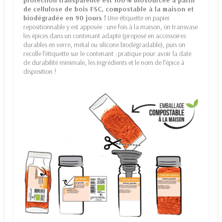
protection transparente est 100% biosourcée à partir
de cellulose de bois FSC, compostable à la maison et
biodégradée en 90 jours !
Une étiquette en papier
repositionnable y est apposée : une fois à la maison, on transvase
les épices dans un contenant adapté (proposé en accessoires
durables en verre, métal ou silicone biodégradable), puis on
recolle l’étiquette sur le contenant : pratique pour avoir la date
de durabilité minimale, les ingrédients et le nom de l’épice à
disposition !