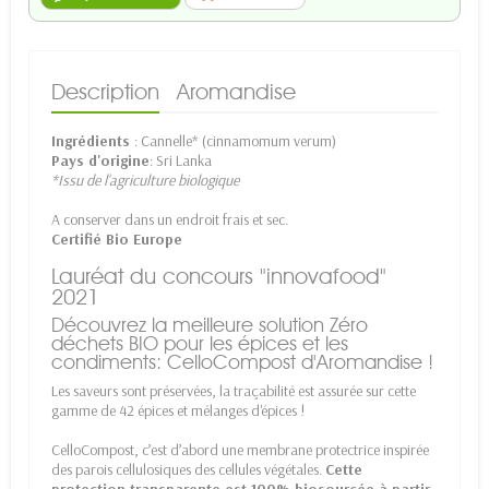
Description
Aromandise
Ingrédients
: Cannelle* (cinnamomum verum)
Pays d'origine
: Sri Lanka
*Issu de l'agriculture biologique
A conserver dans un endroit frais et sec.
Certifié Bio Europe
Lauréat du concours "innovafood"
2021
Découvrez la meilleure solution Zéro
déchets BIO pour les épices et les
condiments: CelloCompost d'Aromandise !
Les saveurs sont préservées, la traçabilité est assurée sur cette
gamme de 42 épices et mélanges d'épices !
CelloCompost, c’est d’abord une membrane protectrice inspirée
des parois cellulosiques des cellules végétales.
Cette