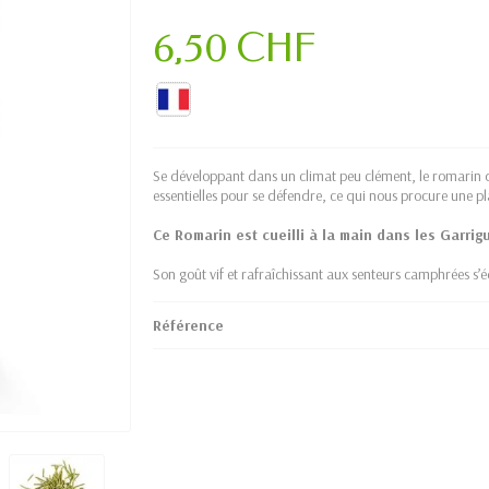
6,50 CHF
Se développant dans un climat peu clément, le romarin d
essentielles pour se défendre, ce qui nous procure une pl
Ce Romarin est cueilli à la main dans les Garrig
Son goût vif et rafraîchissant aux senteurs camphrées s’
Référence