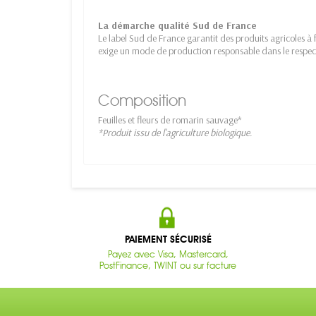
La démarche qualité Sud de France
Le label Sud de France garantit des produits agricoles à fo
exige un mode de production responsable dans le respec
Composition
Feuilles et fleurs de romarin sauvage*
*Produit issu de l'agriculture biologique.
PAIEMENT SÉCURISÉ
Payez avec Visa, Mastercard,
PostFinance, TWINT ou sur facture