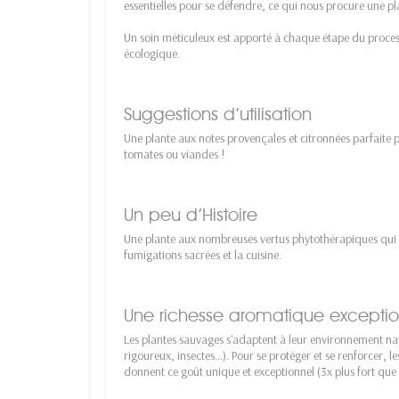
essentielles pour se défendre, ce qui nous procure une pl
Un soin méticuleux est apporté à chaque étape du proce
écologique.
Suggestions d’utilisation
Une plante aux notes provençales et citronnées parfaite
tomates ou viandes !
Un peu d’Histoire
Une plante aux nombreuses vertus phytothérapiques qui éta
fumigations sacrées et la cuisine.
Une richesse aromatique exceptio
Les plantes sauvages s'adaptent à leur environnement natu
rigoureux, insectes…). Pour se protéger et se renforcer, le
donnent ce goût unique et exceptionnel (3x plus fort que 