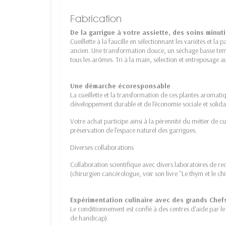
Fabrication
De la garrigue à votre assiette, des soins minu
Cueillette à la faucille en sélectionnant les variétés et la 
ancien. Une transformation douce, un séchage basse te
tous les arômes. Tri à la main, sélection et entreposage 
Une démarche écoresponsable
La cueillette et la transformation de ces plantes aromati
développement durable et de l'économie sociale et solida
Votre achat participe ainsi à la pérennité du métier de cuei
préservation de l'espace naturel des garrigues.
Diverses collaborations
Collaboration scientifique avec divers laboratoires de r
(chirurgien cancérologue, voir son livre "Le thym et le ch
Expérimentation culinaire avec des grands Chef
Le conditionnement est confié à des centres d'aide par le 
de handicap).