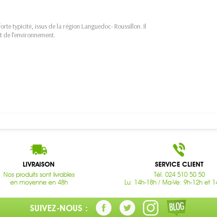
rte typicité, issus de la région Languedoc- Roussillon. Il
t de l’environnement.
LIVRAISON
SERVICE CLIENT
Nos produits sont livrables
Tél. 024 510 50 50
en moyenne en 48h
Lu: 14h-18h / Ma-Ve: 9h-12h et 1
SUIVEZ-NOUS :