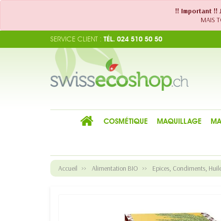
!! Important !
MAIS TO
SERVICE CLIENT :
TÉL. 024 510 50 50
COSMÉTIQUE
MAQUILLAGE
MA
Accueil
Alimentation BIO
Epices, Condiments, Huiles