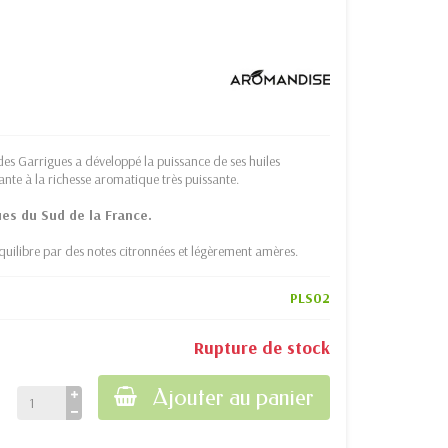
es Garrigues a développé la puissance de ses huiles
ante à la richesse aromatique très puissante.
ues du Sud de la France.
équilibre par des notes citronnées et légèrement amères.
PLS02
Rupture de stock
Ajouter au panier