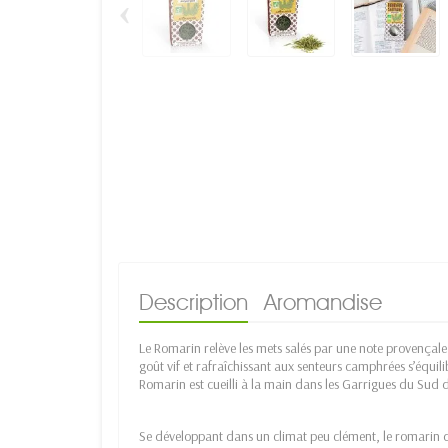
‹
Description
Aromandise
Le Romarin relève les mets salés par une note provençale e
goût vif et rafraîchissant aux senteurs camphrées s’équil
Romarin est cueilli à la main dans les Garrigues du Sud d
Se développant dans un climat peu clément, le romarin d