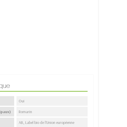
ique
Oui
ipaux)
Romarin
AB, Label bio de l'Union européenne