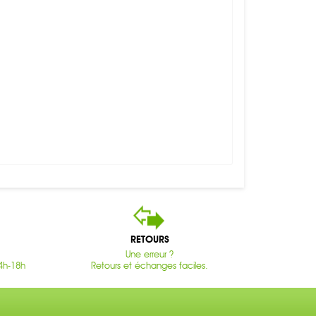
RETOURS
Une erreur ?
4h-18h
Retours et échanges faciles.