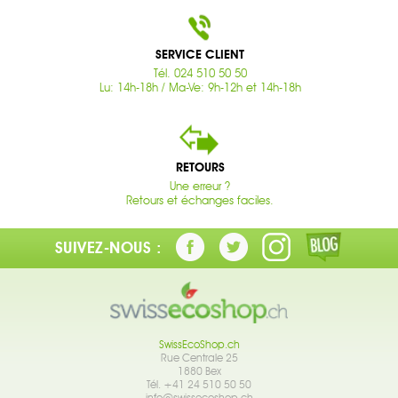
SERVICE CLIENT
Tél. 024 510 50 50
Lu: 14h-18h / Ma-Ve: 9h-12h et 14h-18h
RETOURS
Une erreur ?
Retours et échanges faciles.
SUIVEZ-NOUS :
SwissEcoShop.ch
Rue Centrale 25
1880 Bex
Tél. +41 24 510 50 50
info@swissecoshop.ch