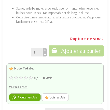
Sa nouvelle formule, encore plus performante, élimine poils et
bulbes pour un résultat impeccable et de longue durée.
Cette cire basse température, à la texture onctueuse, s’applique
facilement et se rince à l’eau.
Rupture de stock
Ajouter au panier
Note Totale
:
0
/
5
-
0
Avis
Voir les notes
Ajouter un Avis
Voir les Avis