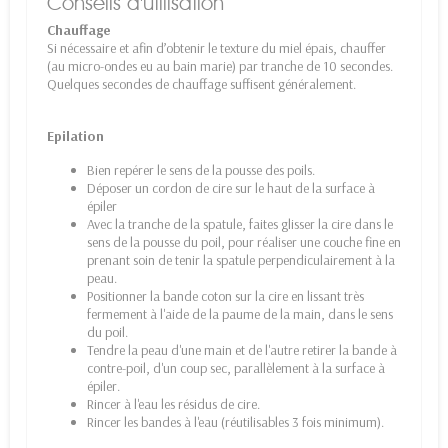
Conseils d'utilisation
Chauffage
Si nécessaire et afin d’obtenir le texture du miel épais, chauffer
(au micro-ondes eu au bain marie) par tranche de 10 secondes.
Quelques secondes de chauffage suffisent généralement.
Epilation
Bien repérer le sens de la pousse des poils.
Déposer un cordon de cire sur le haut de la surface à
épiler
Avec la tranche de la spatule, faites glisser la cire dans le
sens de la pousse du poil, pour réaliser une couche fine en
prenant soin de tenir la spatule perpendiculairement à la
peau.
Positionner la bande coton sur la cire en lissant très
fermement à l'aide de la paume de la main, dans le sens
du poil.
Tendre la peau d'une main et de l'autre retirer la bande à
contre-poil, d'un coup sec, parallèlement à la surface à
épiler.
Rincer à l'eau les résidus de cire.
Rincer les bandes à l'eau (réutilisables 3 fois minimum).