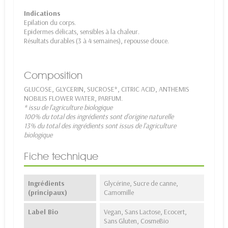
Indications
Epilation du corps.
Epidermes délicats, sensibles à la chaleur.
Résultats durables (3 à 4 semaines), repousse douce.
Composition
GLUCOSE, GLYCERIN, SUCROSE*, CITRIC ACID, ANTHEMIS
NOBILIS FLOWER WATER, PARFUM.
* issu de l’agriculture biologique
100% du total des ingrédients sont d’origine naturelle
13% du total des ingrédients sont issus de l’agriculture
biologique
Fiche technique
Ingrédients
Glycérine, Sucre de canne,
(principaux)
Camomille
Label Bio
Vegan, Sans Lactose, Ecocert,
Sans Gluten, CosmeBio