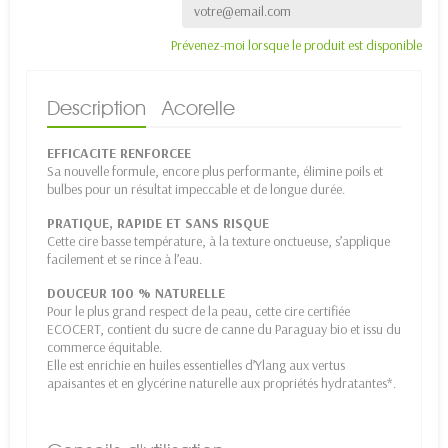
Prévenez-moi lorsque le produit est disponible
Description
Acorelle
EFFICACITE RENFORCEE
Sa nouvelle formule, encore plus performante, élimine poils et
bulbes pour un résultat impeccable et de longue durée.
PRATIQUE, RAPIDE ET SANS RISQUE
Cette cire basse température, à la texture onctueuse, s’applique
facilement et se rince à l’eau.
DOUCEUR 100 % NATURELLE
Pour le plus grand respect de la peau, cette cire certifiée
ECOCERT, contient du sucre de canne du Paraguay bio et issu du
commerce équitable.
Elle est enrichie en huiles essentielles d’Ylang aux vertus
apaisantes et en glycérine naturelle aux propriétés hydratantes*.