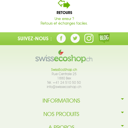
RETOURS
Une erreur ?
Retours et échanges faciles.
SUIVEZ-NOUS :
SwissEcoShop.ch
Rue Centrale 25
1880 Bex
Tél. +41 24 510 50 50
info@swissecoshop.ch
INFORMATIONS
NOS PRODUITS
A PROPOS