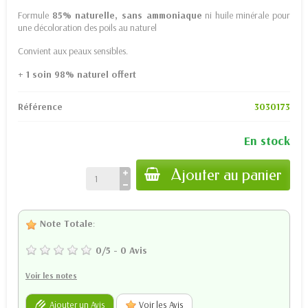
Formule
85% naturelle, sans ammoniaque
ni huile minérale pour
une décoloration des poils au naturel
Convient aux peaux sensibles.
+ 1 soin 98% naturel offert
Référence
3030173
En stock
Ajouter au panier
Note Totale
:
0
/
5
-
0
Avis
Voir les notes
Ajouter un Avis
Voir les Avis