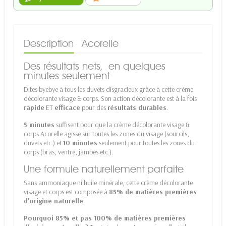
Description
Acorelle
Des résultats nets, en quelques
minutes seulement
Dites byebye à tous les duvets disgracieux grâce à cette crème
décolorante visage & corps. Son action décolorante est à la fois
rapide
ET
efficace
pour des
résultats durables
.
5 minutes
suffisent pour que la crème décolorante visage &
corps Acorelle agisse sur toutes les zones du visage (sourcils,
duvets etc.) et
10 minutes
seulement pour toutes les zones du
corps (bras, ventre, jambes etc.).
Une formule naturellement parfaite
Sans ammoniaque ni huile minérale, cette crème décolorante
visage et corps est composée à
85% de matières premières
d'origine naturelle
.
Pourquoi 85% et pas 100% de matières premières