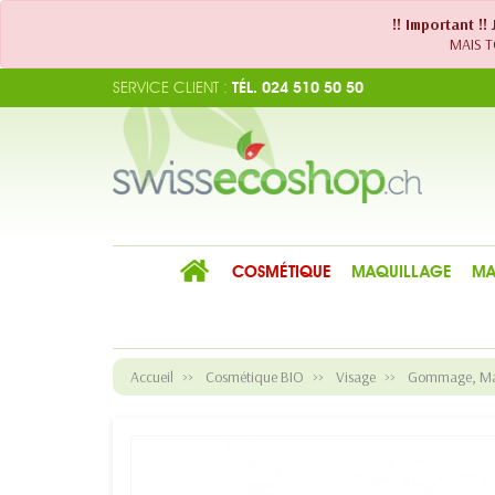
!! Important !
MAIS TO
SERVICE CLIENT :
TÉL. 024 510 50 50
COSMÉTIQUE
MAQUILLAGE
MA
Accueil
Cosmétique BIO
Visage
Gommage, Mas