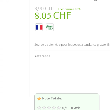
8,90 CHF
Économisez 10%
8,05 CHF
Source de bien-être pour les peaux à tendance grasse, il 
Référence
Note Totale
:
0
/
5
-
0
Avis