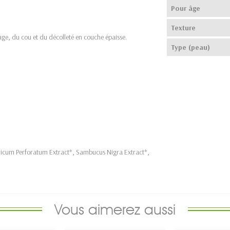
Pour âge
Texture
sage, du cou et du décolleté en couche épaisse.
Type (peau)
pericum Perforatum Extract*, Sambucus Nigra Extract*,
Vous aimerez aussi