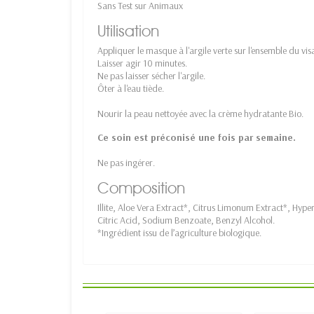
Sans Test sur Animaux
Utilisation
Appliquer le masque à l'argile verte sur l'ensemble du vi
Laisser agir 10 minutes.
Ne pas laisser sécher l'argile.
Ôter à l'eau tiède.
Nourir la peau nettoyée avec la crème hydratante Bio.
Ce soin est préconisé une fois par semaine.
Ne pas ingérer.
Composition
Illite, Aloe Vera Extract*, Citrus Limonum Extract*, Hy
Citric Acid, Sodium Benzoate, Benzyl Alcohol.
*Ingrédient issu de l’agriculture biologique.