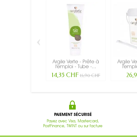
‹
Argile Verte - Prête à
Argile Ve
l'emploi - Tube -...
l'emplo
14,35 CHF
26,
15,90 CHF
PAIEMENT SÉCURISÉ
Payez avec Visa, Mastercard,
PostFinance, TWINT ou sur facture