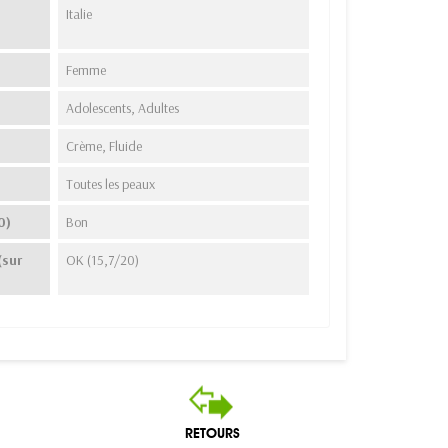
Italie
Femme
Adolescents, Adultes
Crème, Fluide
Toutes les peaux
0)
Bon
(sur
OK (15,7/20)
RETOURS