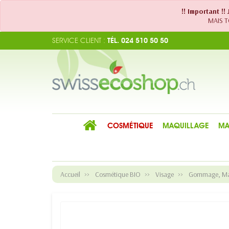
!! Important !
MAIS TO
SERVICE CLIENT :
TÉL. 024 510 50 50
COSMÉTIQUE
MAQUILLAGE
MA
Accueil
Cosmétique BIO
Visage
Gommage, Mas