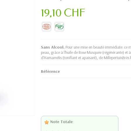
19,10 CHF
Sans Alcool.
Pour une mise en beauté immédiate: ce ma
peau, grâce à l'huile de Rose Musquée (régénérante) et à 
d'Hamamélis (tonifiant et apaisant), de Millepertuis(très h
Référence
Note Totale
: