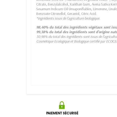
Citrate, Benzylalcohol, Xanthan Gum, Avena Sativa Kerne
Sesamum Indicum Oil Unsaponifiables, Limonene, Linaloo
Benzoate Citronellol, Geraniol, Citric Acid.
*ingrédients issus de l'agriculture biologique.
98,40% du total des ingrédients végétaux sont issu
99,38% du total des ingrédients sont d'origine natu
30,98% du total des ingrédients sont issus de l'agricultu
Cosmétique Ecologique et Biologique certifié par ECOCER
PAIEMENT SÉCURISÉ