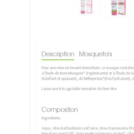
Description
Mosqueta's
Pour une mise en beauté immédiate: ce masque revitalise
à l'huile de Rose Musquée* (régénérante) et à l'huile de 
(tonifiant et apaisant), de Millepertuis*(très hydratant), et
Laisse une très agréable sensation de bien-être.
Compostion
Ingredients:
Aqua, Aloe Barbadensis Leaf Juice, Rosa Damascena Flo
Moschata Seed Oil*, Hamamelis Virginiana Water*, Glyc