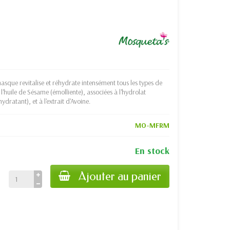
sque revitalise et réhydrate intensément tous les types de
l'huile de Sésame (émolliente), associées à l'hydrolat
ydratant), et à l'extrait d'Avoine.
MO-MFRM
En stock
Ajouter au panier