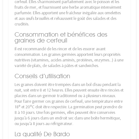
cerfeuil. Elles s'harmonisent parfaitement avec le poisson et les
fruits de mer, et fournissent une herbe aromatique intensément
parfumée. Elles apportent une fraîcheur inégalée aux omelettes
et aux œufs brouillés et rehaussent le goût des salades et des
crudités.
Consommation et bénéfices des
graines de cerfeuil
Il est recommandé de les rincer et de les essorer avant
consommation. Les graines germées apportent leurs propriétés
nutritives (vitamines, acides aminés, protéines, enzymes...) à une
variété de plats, de salades à pâtes et sandwiches.
Conseils d’utilisation
Les graines doivent être trempées dans un bol d'eau pendant la
nuit, soit entre 8 et 12 heures. Elles peuvent ensuite être rincées et
placées dans un germoir traditionnel ou à plusieurs niveaux.
Pour faire germer ces graines de cerfeuil, une température entre
18° et 20°C doit être respectée. La germination peut prendre de
8 à 10 jours. Une fois germées, elles peuvent être conservées
jusqu'à 6 jours dans un endroit sec dans une boîte hermétique,
ou jusqu'à 8 jours au réfrigérateur.
La qualité De Bardo