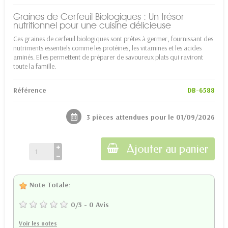
Graines de Cerfeuil Biologiques : Un trésor
nutritionnel pour une cuisine délicieuse
Ces graines de cerfeuil biologiques sont prêtes à germer, fournissant des
nutriments essentiels comme les protéines, les vitamines et les acides
aminés. Elles permettent de préparer de savoureux plats qui raviront
toute la famille.
Référence
DB-6588
3 pièces attendues pour le 01/09/2026
Ajouter au panier
Note Totale
:
0
/
5
-
0
Avis
Voir les notes