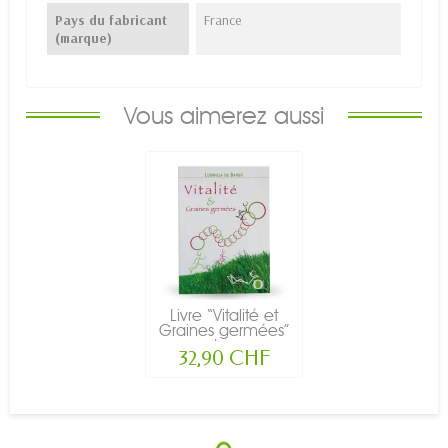
Pays du fabricant
France
(marque)
Vous aimerez aussi
Livre “Vitalité et
Graines germées”
de...
32,90 CHF