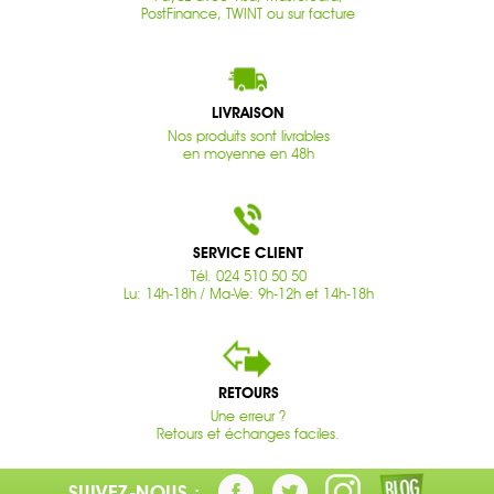
PostFinance, TWINT ou sur facture
LIVRAISON
Nos produits sont livrables
en moyenne en 48h
SERVICE CLIENT
Tél. 024 510 50 50
Lu: 14h-18h / Ma-Ve: 9h-12h et 14h-18h
RETOURS
Une erreur ?
Retours et échanges faciles.
SUIVEZ-NOUS :