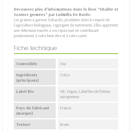
Découvrez plus d’informations dans le
livre “Vitalité et
Graines germées”
par Ludmilla De Bardo.
Les
graines à germer Debardo
, produites dans le respect de
l'agriculture biologique, regorgent de nutriments. Elles apportent
une délicieuse touche à vos repas tout en contribuant
positivement à votre bien-être et à votre santé.
Fiche technique
Comestible
Oui
Ingrédients
Colza
(principaux)
Label Bio
AB, Vegan, Label bio de l'Union
européenne
Pays du fabricant
France
(marque)
Texture
Brute