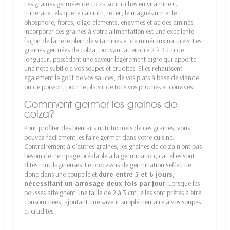
Les graines germées de colza sont riches en vitamine C,
minéraux tels que le calcium, le fer, le magnésium et le
phosphore, fibres, oligo-éléments, enzymes et acides aminés.
Incorporer ces graines à votre alimentation est une excellente
façon de faire le plein de vitamines et de minéraux naturels. Les
graines germées de colza, pouvant atteindre 2 à 3 cm de
longueur, possèdent une saveur légèrement aigre qui apporte
une note subtile à vos soupes et crudités. Elles rehaussent
également le goût de vos sauces, de vos plats à base de viande
ou de poisson, pour le plaisir de tous vos proches et convives.
Comment germer les graines de
colza?
Pour profiter des bienfaits nutritionnels de ces graines, vous
pouvez facilement les faire germer dans votre cuisine.
Contrairement à d'autres graines, les graines de colza n'ont pas
besoin de trempage préalable à la germination, car elles sont
dites mucilagineuses. Le processus de germination s'effectue
donc dans une coupelle et
dure entre 5 et 6 jours,
nécessitant un arrosage deux fois par jour
. Lorsque les
pousses atteignent une taille de 2 à 3 cm, elles sont prêtes à être
consommées, ajoutant une saveur supplémentaire à vos soupes
et crudités.