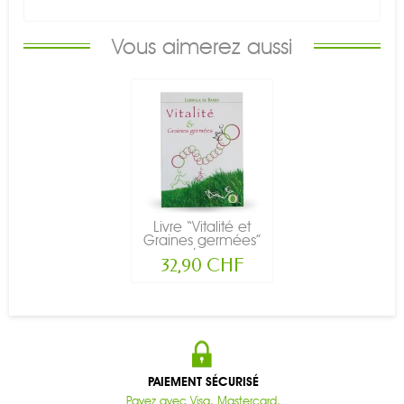
Vous aimerez aussi
Livre “Vitalité et
Graines germées”
de...
32,90 CHF
PAIEMENT SÉCURISÉ
Payez avec Visa, Mastercard,