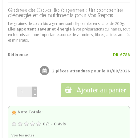
Graines de Colza Bio à germer : Un concentré
d'énergie et de nutriments pour Vos Repas
Les graines de colza bio à germer sont disponibles en sachet de 200g.
Elles
apportent saveur et énergie
à vos préparations culinaires, tout
en fournissant une importante source de vitamines, fibres, acides aminés
et minéraux.
Référence
DB-6786
2 pièces attendues pour le 01/09/2026
Ajouter au panier
Note Totale
:
0
/
5
-
0
Avis
Voir les notes