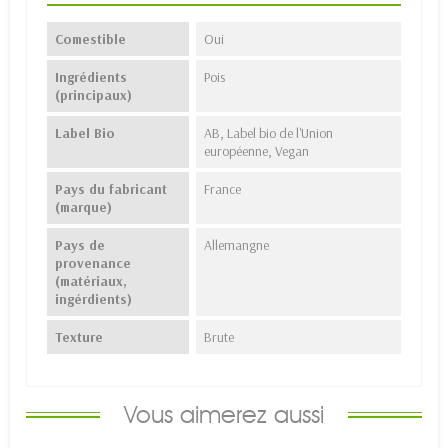
Comestible
Oui
Ingrédients
Pois
(principaux)
Label Bio
AB, Label bio de l'Union
européenne, Vegan
Pays du fabricant
France
(marque)
Pays de
Allemangne
provenance
(matériaux,
ingérdients)
Texture
Brute
Vous aimerez aussi