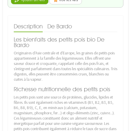
Description
De Bardo
Les bienfaits des petits pois bio De
Bardo
Originaires d'Asie centrale et d'Europe, les graines de petits pois
appartiennent à la famille des légumineuses. Elles offrent une
saveur douce et croquante, rappelant celle des pois frais, et
s'intègrent parfaitement dans toutes les spécialités culinaires. Très
digestes, elles peuvent être consommées crues, blanchies ou
cuites à la vapeur.
Richesse nutritionnelle des petits pois
Les petits pois sont une source de protéines, glucides, lipides et
fibres. Ils sont également riches en vitamines B (B1, B2, B3, B5,
B6, B8, B9), C, E, en minéraux (calcium, potassium,
magnésium, phosphore, fer...) et oligo-éléments (zinc, cuivre...).
Ces légumineuses constituent donc un aliment nutritif et
énergétique parfait pour une cuisine végane savoureuse. Les
petits pois contribuent également à réduire le taux de sucre dans