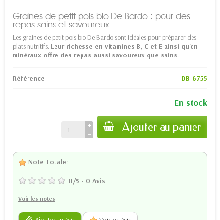
Graines de petit pois bio De Bardo : pour des
repas sains et savoureux
Les graines de petit pois bio De Bardo sont idéales pour préparer des
plats nutritifs.
Leur richesse en vitamines B, C et E ainsi qu'en
minéraux offre des repas aussi savoureux que sains
.
Référence
DB-6755
En stock
Ajouter au panier
Note Totale
:
0
/
5
-
0
Avis
Voir les notes
Ajouter un Avis
Voir les Avis