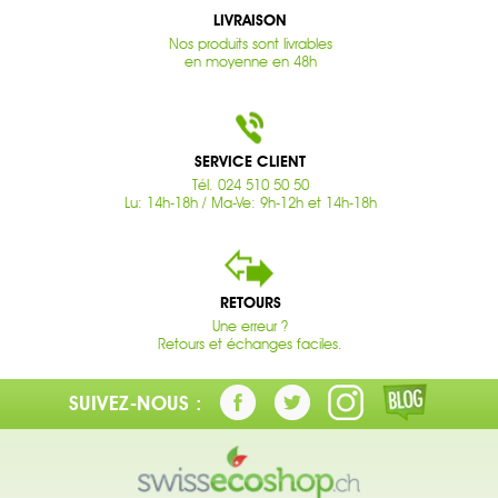
LIVRAISON
Nos produits sont livrables
en moyenne en 48h
SERVICE CLIENT
Tél. 024 510 50 50
Lu: 14h-18h / Ma-Ve: 9h-12h et 14h-18h
RETOURS
Une erreur ?
Retours et échanges faciles.
SUIVEZ-NOUS :