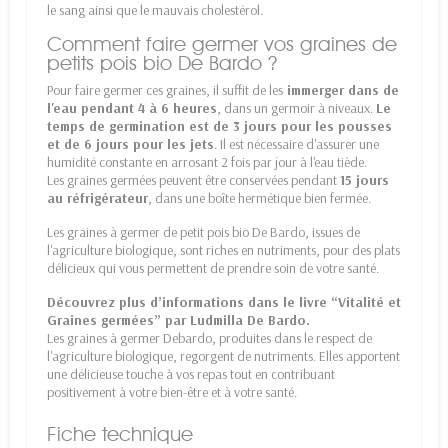
le sang ainsi que le mauvais cholestérol.
Comment faire germer vos graines de
petits pois bio De Bardo ?
Pour faire germer ces graines, il suffit de les
immerger dans de
l'eau pendant 4 à 6 heures
, dans un germoir à niveaux.
Le
temps de germination est de 3 jours pour les pousses
et de 6 jours pour les jets
. Il est nécessaire d'assurer une
humidité constante en arrosant 2 fois par jour à l'eau tiède.
Les graines germées peuvent être conservées pendant
15 jours
au réfrigérateur
, dans une boîte hermétique bien fermée.
Les graines à germer de petit pois bio De Bardo, issues de
l'agriculture biologique, sont riches en nutriments, pour des plats
délicieux qui vous permettent de prendre soin de votre santé.
Découvrez plus d’informations dans le
livre “Vitalité et
Graines germées”
par Ludmilla De Bardo.
Les
graines à germer Debardo
, produites dans le respect de
l'agriculture biologique, regorgent de nutriments. Elles apportent
une délicieuse touche à vos repas tout en contribuant
positivement à votre bien-être et à votre santé.
Fiche technique