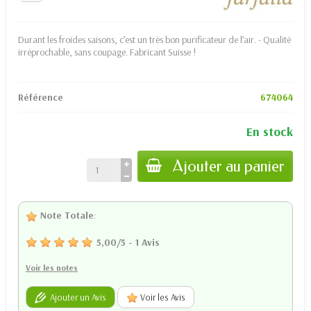
Durant les froides saisons, c’est un très bon purificateur de l’air. - Qualité
irréprochable, sans coupage. Fabricant Suisse !
Référence
674064
En stock
Ajouter au panier
Note Totale
:
5,00
/
5
-
1
Avis
Voir les notes
Ajouter un Avis
Voir les Avis