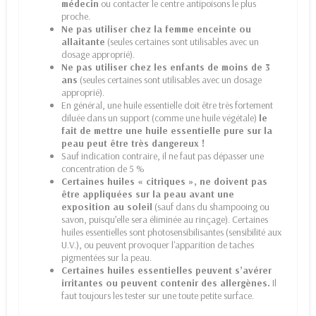
médecin
ou contacter le centre antipoisons le plus
proche.
Ne pas utiliser chez la femme enceinte ou
allaitante
(seules certaines sont utilisables avec un
dosage approprié).
Ne pas utiliser chez les enfants de moins de 3
ans
(seules certaines sont utilisables avec un dosage
approprié).
En général, une huile essentielle doit être très fortement
diluée dans un support (comme une huile végétale)
le
fait de mettre une huile essentielle pure sur la
peau peut être très dangereux !
Sauf indication contraire, il ne faut pas dépasser une
concentration de 5 %
Certaines huiles « citriques », ne doivent pas
être appliquées sur la peau avant une
exposition au soleil
(sauf dans du shampooing ou
savon, puisqu’elle sera éliminée au rinçage). Certaines
huiles essentielles sont photosensibilisantes (sensibilité aux
U.V.), ou peuvent provoquer l'apparition de taches
pigmentées sur la peau.
Certaines huiles essentielles peuvent s’avérer
irritantes ou peuvent contenir des allergènes.
Il
faut toujours les tester sur une toute petite surface.