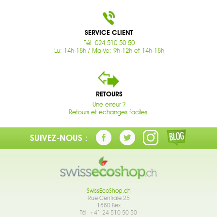
SERVICE CLIENT
Tél. 024 510 50 50
Lu: 14h-18h / Ma-Ve: 9h-12h et 14h-18h
RETOURS
Une erreur ?
Retours et échanges faciles.
SUIVEZ-NOUS :
SwissEcoShop.ch
Rue Centrale 25
1880 Bex
Tél. +41 24 510 50 50