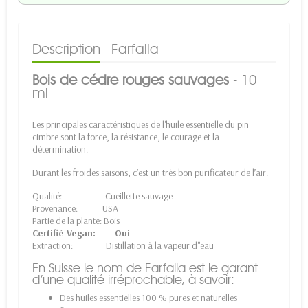
Description
Farfalla
Bois de cédre rouges sauvages
- 10
ml
Les principales caractéristiques de l'huile essentielle du pin
cimbre sont la force, la résistance, le courage et la
détermination.
Durant les froides saisons, c’est un très bon purificateur de l’air.
Qualité: Cueillette sauvage
Provenance: USA
Partie de la plante: Bois
Certifié Vegan: Oui
Extraction: Distillation à la vapeur d"eau
En Suisse le nom de Farfalla est le garant
d’une qualité irréprochable, à savoir:
Des huiles essentielles 100 % pures et naturelles