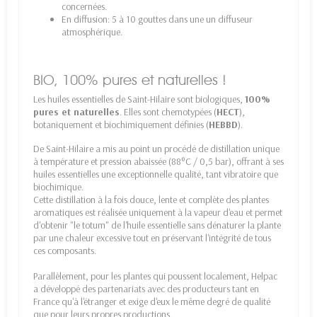
concernées.
En diffusion: 5 à 10 gouttes dans une un diffuseur
atmosphérique.
BIO, 100% pures et naturelles !
Les huiles essentielles de Saint-Hilaire sont biologiques,
100%
pures et naturelles
. Elles sont chemotypées (
HECT
),
botaniquement et biochimiquement définies (
HEBBD
).
De Saint-Hilaire a mis au point un procédé de distillation unique
à température et pression abaissée (88°C / 0,5 bar), offrant à ses
huiles essentielles une exceptionnelle qualité, tant vibratoire que
biochimique.
Cette distillation à la fois douce, lente et complète des plantes
aromatiques est réalisée uniquement à la vapeur d'eau et permet
d'obtenir "le totum" de l'huile essentielle sans dénaturer la plante
par une chaleur excessive tout en préservant l'intégrité de tous
ces composants.
Parallèlement, pour les plantes qui poussent localement, Helpac
a développé des partenariats avec des producteurs tant en
France qu'à l'étranger et exige d'eux le même degré de qualité
que pour leurs propres productions.