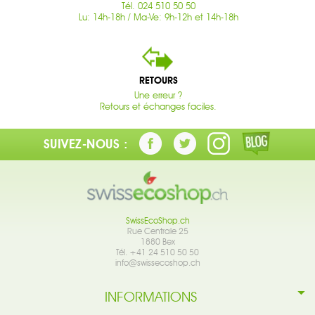
Tél. 024 510 50 50
Lu: 14h-18h / Ma-Ve: 9h-12h et 14h-18h
RETOURS
Une erreur ?
Retours et échanges faciles.
SUIVEZ-NOUS :
SwissEcoShop.ch
Rue Centrale 25
1880 Bex
Tél. +41 24 510 50 50
info@swissecoshop.ch
INFORMATIONS