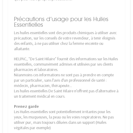
Précautions d’usage pour les Huiles
Essentielles
Les huiles essentielles sont des produits chimiques à utiliser avec
précaution, sur les conseils de votre revendeur, à tenir éloignés
des enfants, à ne pas utiliser chez la femme enceinte ou
allaitante.
HELPAC, "De Saint Hilaire" fournit des informations sur les Huiles
essentielles, communément admises et utilisées par ses clients
pharmacies et laboratoires.
Néanmoins ces informations ne sont pas à prendre en compte
par un particulier, sans l’avis d’un professionnel de santé :
médecin, pharmacien, thérapeute…
Les huiles essentielles De Saint Hilaire n’offrent pas d’alternative à
un traitement médical en cours.
Prenez garde
Les Huiles essentielles sont potentiellement irritantes pour les
yeux, les muqueuses, la peau ou les voies respiratoires. Ne pas
utiliser pur, mais toujours diluées dans un support (Huiles
végétales par exemple)