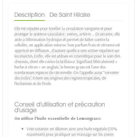
Description
De Saint Hilaire
Elle est réputée pour tonifier la circulation sanguine et pour
protéger le système vasculaire : veines, artères ... Drainante, elle
aide à l'élimination hydrique et permet de lutter contre la
cellulite, en application externe. Son parfum frais et citronné est
apprécié en diffusion, d'autant quelle a une action répulsive sur
les insectes. Enfin, elle est utilisée en cosmétique pour le soin des
cheveux, dont elle ravive la brillance. Signifiant littéralement «
herbe à citron » en anglais, le lemon-grass est l'une des
nombreuses espèces de citronnelle. On l'appelle aussi "verveine
des Indes". Il tient ses origines des régions tropicales, de
l'Indonésie et de l'Inde.
Conseil d'utilisation et précaution
d'usage
On utilise l'huile essentielle de Lemongrass:
Voie cutanée: en dilution avec une huile végétale (50%
maximum) pour pratiquer un massage sur les zones