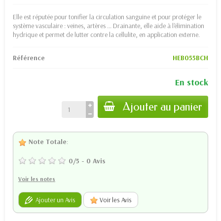
Elle est réputée pour tonifier la circulation sanguine et pour protéger le
système vasculaire : veines, artères ... Drainante, elle aide à l'élimination
hydrique et permet de lutter contre la cellulite, en application externe.
Référence
HEB055BCH
En stock
Ajouter au panier
Note Totale
:
0
/
5
-
0
Avis
Voir les notes
Ajouter un Avis
Voir les Avis