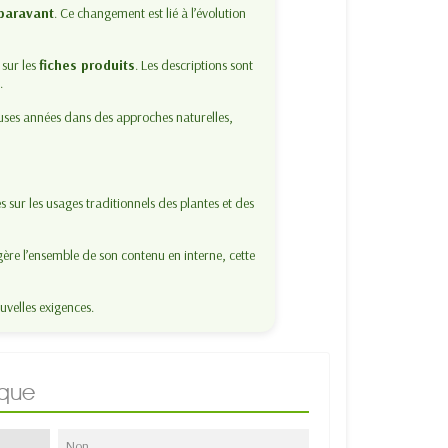
paravant
. Ce changement est lié à l’évolution
 sur les
fiches produits
. Les descriptions sont
t
.
uses années dans des approches naturelles,
s sur les usages traditionnels des plantes et des
ère l’ensemble de son contenu en interne, cette
uvelles exigences.
ique
Non