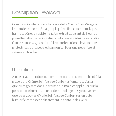
Description
Weleda
Comme soin intensif ou à la place de la Crème Soin Visage à
l’Amande : ce soin délicat, appliqué en fine couche sur la peau
humide, pénètre rapidement. Un extrait apaisant de fleur de
prunellier atténue les irritations cutanées et réduit la sensibilité.
L’Huile Soin Visage Confort à l’Amande renforce les fonctions
protectrices de la peau et harmonise. Pour une peau lisse et
satinée au toucher.
Utilisation
À utiliser au quotidien ou comme protection contre le froid à la
place de la Crème Soin Visage Confort à l’Amande. Verser
quelques gouttes dans le creux de la main et appliquer sur la
peau encore humide. Pour le démaquillage des yeux, verser
quelques gouttes d’Huile Soin Visage Confort sur un coton
humidifié et masser délicatement le contour des yeux.