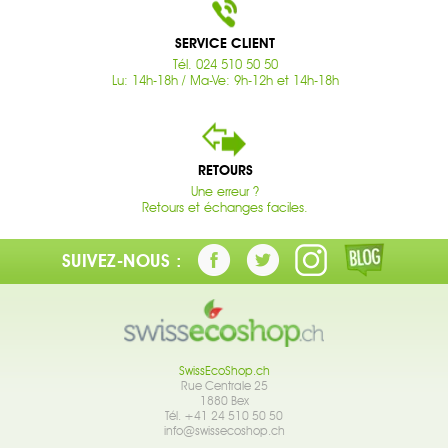
SERVICE CLIENT
Tél. 024 510 50 50
Lu: 14h-18h / Ma-Ve: 9h-12h et 14h-18h
RETOURS
Une erreur ?
Retours et échanges faciles.
SUIVEZ-NOUS :
SwissEcoShop.ch
Rue Centrale 25
1880 Bex
Tél. +41 24 510 50 50
info@swissecoshop.ch