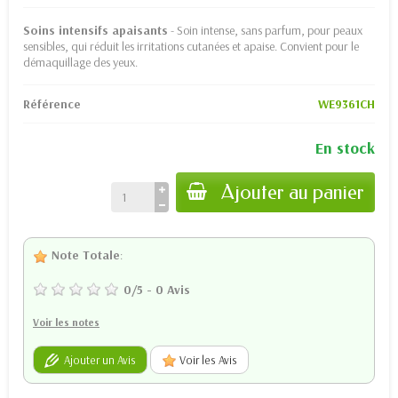
Soins intensifs apaisants
- Soin intense, sans parfum, pour peaux
sensibles, qui réduit les irritations cutanées et apaise. Convient pour le
démaquillage des yeux.
Référence
WE9361CH
En stock
Ajouter au panier
Note Totale
:
0
/
5
-
0
Avis
Voir les notes
Ajouter un Avis
Voir les Avis