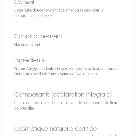
Conseil
Cette huile douce convient également très bien pour le
démaquillage des yeux.
Conditionnement
Flacon de 50ml
Ingrédients
Prunus Amygdalus Dulcis (Sweet Almond) Fruit Extract Prunus
Domestica Seed Oil Prunus Spinosa Flower Extract
Composants (déclaration intégrale)
huile d'amande douce huile de noyau de prune extrait de fleur
de prunellier
Cosmétique naturelle certifiée