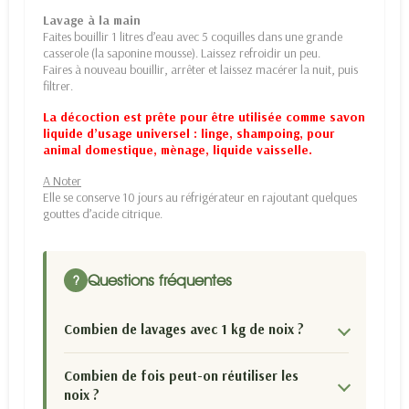
Lavage à la main
Faites bouillir 1 litres d’eau avec 5 coquilles dans une grande
casserole (la saponine mousse). Laissez refroidir un peu.
Faires à nouveau bouillir, arrêter et laissez macérer la nuit, puis
filtrer.
La décoction est prête pour être utilisée comme savon
liquide d’usage universel : linge, shampoing, pour
animal domestique, mènage, liquide vaisselle.
A Noter
Elle se conserve 10 jours au réfrigérateur en rajoutant quelques
gouttes d’acide citrique.
Questions fréquentes
?
Combien de lavages avec 1 kg de noix ?
Combien de fois peut-on réutiliser les
noix ?