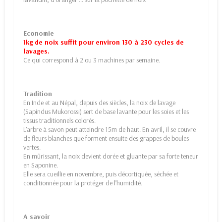
Economie
1kg de noix suffit pour environ 130 à 230 cycles de
lavages.
Ce qui correspond à 2 ou 3 machines par semaine.
Tradition
En Inde et au Népal, depuis des siècles, la noix de lavage
(Sapindus Mukorossi) sert de base lavante pour les soies et les
tissus traditionnels colorés.
L’arbre à savon peut atteindre 15m de haut. En avril, il se couvre
de fleurs blanches que forment ensuite des grappes de boules
vertes.
En mûrissant, la noix devient dorée et gluante par sa forte teneur
en Saponine.
Elle sera cueillie en novembre, puis décortiquée, séchée et
conditionnée pour la protéger de l’humidité.
A savoir