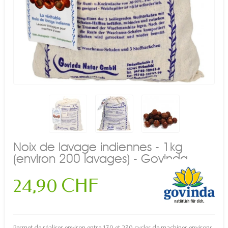
Noix de lavage indiennes - 1kg
(environ 200 lavages) - Govinda
24,90 CHF
Permet de réaliser environ entre 130 et 230 cycles de machines environs