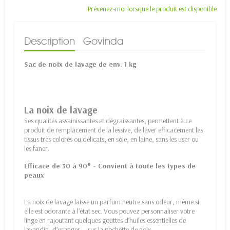
Prévenez-moi lorsque le produit est disponible
Description
Govinda
Sac de noix de lavage de env. 1 kg
La noix de lavage
Ses qualités assainissantes et dégraissantes, permettent à ce
produit de remplacement de la lessive, de laver efficacement les
tissus très colorés ou délicats, en soie, en laine, sans les user ou
les faner.
Efficace de 30 à 90° - Convient à toute les types de
peaux
La noix de lavage laisse un parfum neutre sans odeur, même si
elle est odorante à l’état sec. Vous pouvez personnaliser votre
linge en rajoutant quelques gouttes d’huiles essentielles de
lavandin, d’oranger … sur la pochette de noix