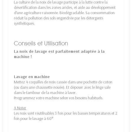
La culture de la noix de lavage participe à la lutte contre la
désertification dans les zones arides, et aide au développement
d’une agriculture raisonnée. Biodégradable. Sa consommation
réduit la pollution des sols engendrée par les détergents
synthétiques.
Conseils et Utilisation
La noix de lavage est parfaitement adaptée à la
machine !
Lavage en machine
Mettez 4 coquilles de noix cassée dans une pochette de coton
(ou dans une chaussette nouée). Et déposer avec le linge sale
dans le tambour de la machine à laver.
Programmez votre machine selon vos besoins habituels.
A Noter
Les noix sont réutilisables 3 fois pour les basses températures et 2
fois pour le lavage à 60°