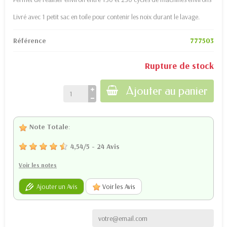
Livré avec 1 petit sac en toile pour contenir les noix durant le lavage.
Référence
777503
Rupture de stock
Ajouter au panier
Note Totale
:
4,54
/
5
-
24
Avis
Voir les notes
Ajouter un Avis
Voir les Avis