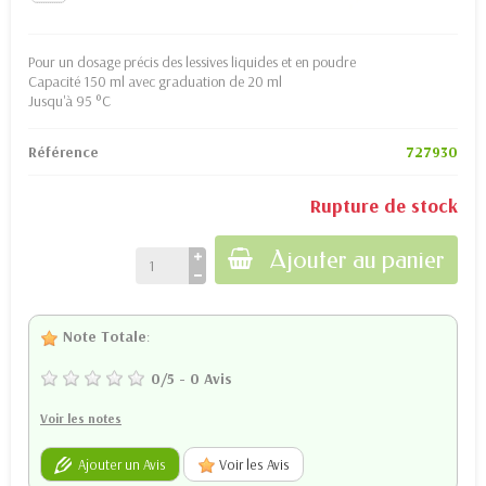
Pour un dosage précis des lessives liquides et en poudre
Capacité 150 ml avec graduation de 20 ml
Jusqu'à 95 °C
Référence
727930
Rupture de stock
Ajouter au panier
Note Totale
:
0
/
5
-
0
Avis
Voir les notes
Ajouter un Avis
Voir les Avis