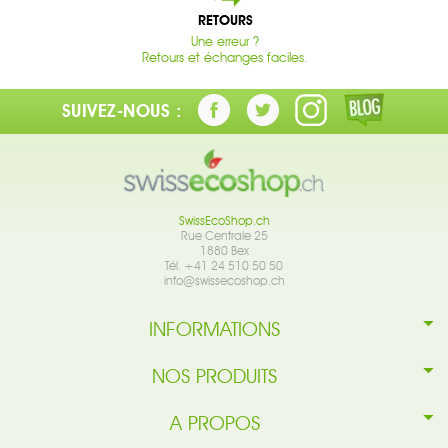
RETOURS
Une erreur ?
Retours et échanges faciles.
SUIVEZ-NOUS :
SwissEcoShop.ch
Rue Centrale 25
1880 Bex
Tél. +41 24 510 50 50
info@swissecoshop.ch
INFORMATIONS
NOS PRODUITS
A PROPOS