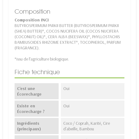
Composition
Composition INCI
BUTYROSPERMUM PARKII BUTTER (BUTYROSPERMUM PARKII
(SHEA) BUTTER)*, COCOS NUCIFERA OIL (COCOS NUCIFERA
(COCONUT) OIL)*, CERA ALBA (BEESWAX)*, PHYLLOSTACHIS
BAMBUSOIDES RHIZOME EXTRACT*, TOCOPHEROL, PARFUM
(FRAGRANCE).
*issu de l’agriculture biologique.
Fiche technique
C'est une
Oui
Écorecharge
Existe en
Oui
Écorecharge ?
Ingrédients
Coco / Coprah, Karité, Cire
(principaux)
d'abeille, Bambou