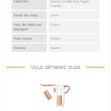
Label Bio
Ecocert, Cruelty Free, Vegan,
Cosmos
Partie du corps
Lèvres
Pays du fabricant
France
(marque)
Pour (sexe)
Femme
Texture
Baume
Vous aimerez aussi