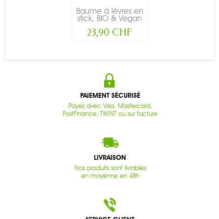
Baume à lèvres en
stick, BIO & Vegan
-...
23,90 CHF
PAIEMENT SÉCURISÉ
Payez avec Visa, Mastercard,
PostFinance, TWINT ou sur facture
LIVRAISON
Nos produits sont livrables
en moyenne en 48h