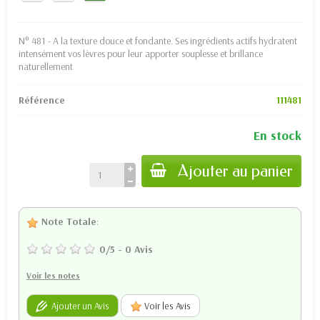
N° 481 - A la texture douce et fondante. Ses ingrédients actifs hydratent
intensément vos lèvres pour leur apporter souplesse et brillance
naturellement
Référence
111481
En stock
Ajouter au panier
Note Totale
:
0
/
5
-
0
Avis
Voir les notes
Ajouter un Avis
Voir les Avis