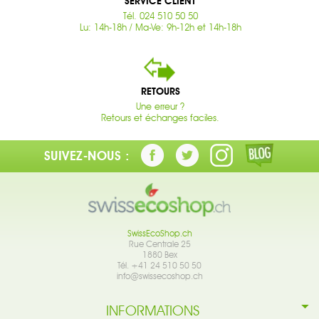
SERVICE CLIENT
Tél. 024 510 50 50
Lu: 14h-18h / Ma-Ve: 9h-12h et 14h-18h
RETOURS
Une erreur ?
Retours et échanges faciles.
SUIVEZ-NOUS :
SwissEcoShop.ch
Rue Centrale 25
1880 Bex
Tél. +41 24 510 50 50
info@swissecoshop.ch
INFORMATIONS