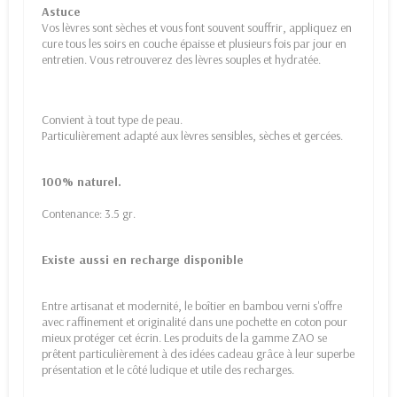
Astuce
Vos lèvres sont sèches et vous font souvent souffrir, appliquez en
cure tous les soirs en couche épaisse et plusieurs fois par jour en
entretien. Vous retrouverez des lèvres souples et hydratée.
Convient à tout type de peau.
Particulièrement adapté aux lèvres sensibles, sèches et gercées.
100% naturel.
Contenance: 3.5 gr.
Existe aussi en recharge disponible
Entre artisanat et modernité, le boîtier en bambou verni s'offre
avec raffinement et originalité dans une pochette en coton pour
mieux protéger cet écrin. Les produits de la gamme ZAO se
prêtent particulièrement à des idées cadeau grâce à leur superbe
présentation et le côté ludique et utile des recharges.