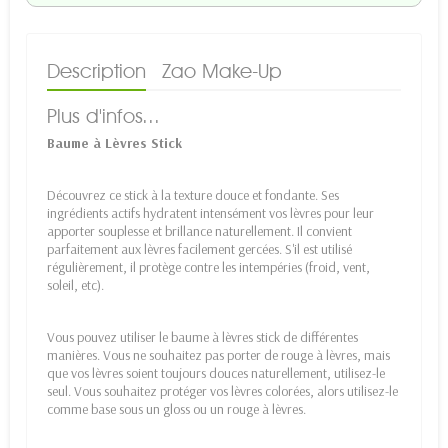
Description
Zao Make-Up
Plus d'infos...
Baume à Lèvres Stick
Découvrez ce stick à la texture douce et fondante. Ses
ingrédients actifs hydratent intensément vos lèvres pour leur
apporter souplesse et brillance naturellement. Il convient
parfaitement aux lèvres facilement gercées. S'il est utilisé
régulièrement, il protège contre les intempéries (froid, vent,
soleil, etc).
Vous pouvez utiliser le baume à lèvres stick de différentes
manières. Vous ne souhaitez pas porter de rouge à lèvres, mais
que vos lèvres soient toujours douces naturellement, utilisez-le
seul. Vous souhaitez protéger vos lèvres colorées, alors utilisez-le
comme base sous un gloss ou un rouge à lèvres.