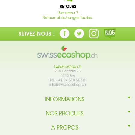
RETOURS
Une erreur ?
Retours et échanges faciles.
SUIVEZ-NOUS :
SwissEcoShop.ch
Rue Centrale 25
1880 Bex
Tél. +41 24 510 50 50
info@swissecoshop.ch
INFORMATIONS
NOS PRODUITS
A PROPOS