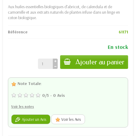
Aux huiles essentielles biologiques d’abricot, de calendula et de
camomille et aux extraits naturels de plantes infuse dans un linge en
coton biologique.
Référence
61171
En stock
Ajouter au panier
Note Totale
:
0
/
5
-
0
Avis
Voir les notes
Ajouter un Avis
Voir les Avis